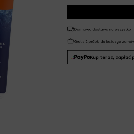
Darmowa dostawa na wszystko
Gratis 2 próbki do każdego zamów
Kup teraz, zapłać 