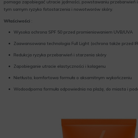
pomaga zapobiegać utracie jędrności, powstawaniu przebarwień i 
tym samym ryzyko fotostarzenia i nowotworów skóry.
Właściwości
:
Wysoka ochrona SPF 50 przed promieniowaniem UVB/UVA
Zaawansowana technologia Full Light (ochrona także przed IR
Redukcja ryzyka przebarwień i starzenia skóry
Zapobieganie utracie elastyczności i kolagenu
Nietłusta, komfortowa formuła o aksamitnym wykończeniu
Wodoodporna formuła odpowiednia na plażę, do miasta i podc