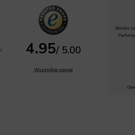
Bardzo sz
Perfumy
4.95
/ 5.00
Wszystkie opinie
Opin