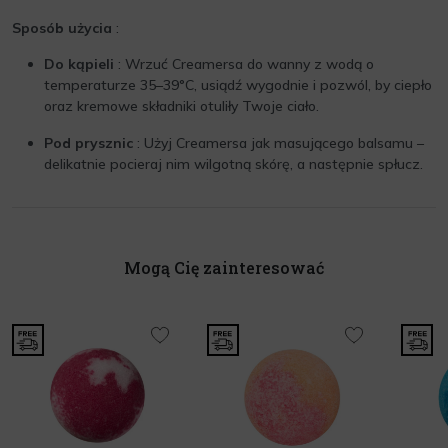
Sposób użycia
:
Do kąpieli
: Wrzuć Creamersa do wanny z wodą o
temperaturze 35–39°C, usiądź wygodnie i pozwól, by ciepło
oraz kremowe składniki otuliły Twoje ciało.
Pod prysznic
: Użyj Creamersa jak masującego balsamu –
delikatnie pocieraj nim wilgotną skórę, a następnie spłucz.
Mogą Cię zainteresować