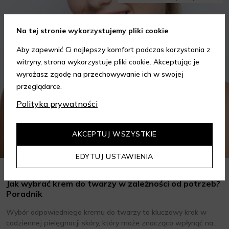
Na tej stronie wykorzystujemy pliki cookie
Aby zapewnić Ci najlepszy komfort podczas korzystania z
witryny, strona wykorzystuje pliki cookie. Akceptując je
wyrażasz zgodę na przechowywanie ich w swojej
przeglądarce.
Polityka prywatności
AKCEPTUJ WSZYSTKIE
EDYTUJ USTAWIENIA
Jak wybrać krem do twarzy w zależności od potrzeb?
Poradnik
Wybór odpowiedniego kremu do twarzy to kluczowy krok w
codziennej pielęgnacji skóry, który może znacząco wpłynąć na