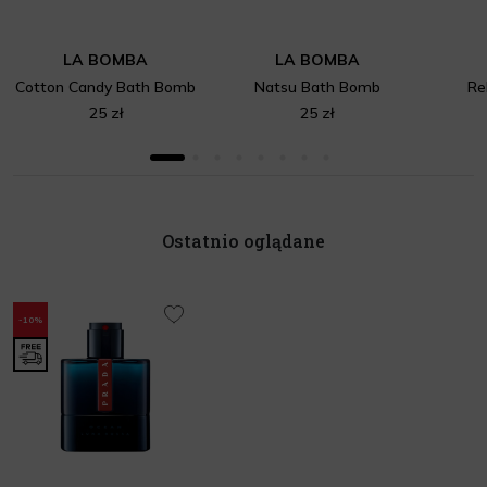
LA BOMBA
LA BOMBA
Cotton Candy Bath Bomb
Natsu Bath Bomb
Re
25 zł
25 zł
Ostatnio oglądane
-10%