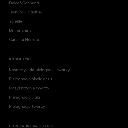
Dolce&Gabbana
Jean Paul Gaultier
Yonelle
Dr Irena Eris
Carolina Herrera
KOSMETYKI
Kosmetyki do pielęgnacji twarzy
Pielęgnacja okolic oczu
Oczyszczanie twarzy
Pielęgnacja ciała
Pielęgnacja twarzy
POPULARNE KATEGORIE