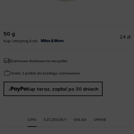
50 g
24 zł
Kup i otrzymaj 6 mil
Darmowa dostawa na wszystko
Gratis 2 próbki do każdego zamówienia
Kup teraz, zapłać po 30 dniach
OPIS
SZCZEGÓŁY
SKŁAD
OPINIE