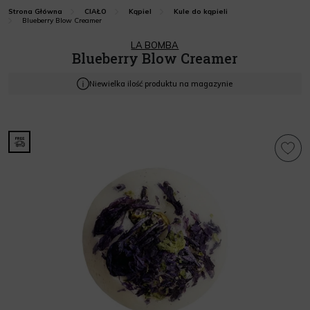
Strona Główna
CIAŁO
Kąpiel
Kule do kąpieli
Blueberry Blow Creamer
LA BOMBA
Blueberry Blow Creamer
Niewielka ilość produktu na magazynie