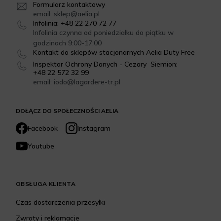
Formularz kontaktowy
email: sklep@aelia.pl
Infolinia: +48 22 270 72 77
Infolinia czynna od poniedziałku do piątku w
godzinach 9:00-17:00
Kontakt do sklepów stacjonarnych Aelia Duty Free
Inspektor Ochrony Danych - Cezary Siemion:
+48 22 572 32 99
email: iodo@lagardere-tr.pl
DOŁĄCZ DO SPOŁECZNOŚCI AELIA
Facebook
Instagram
Youtube
OBSŁUGA KLIENTA
Czas dostarczenia przesyłki
Zwroty i reklamacje