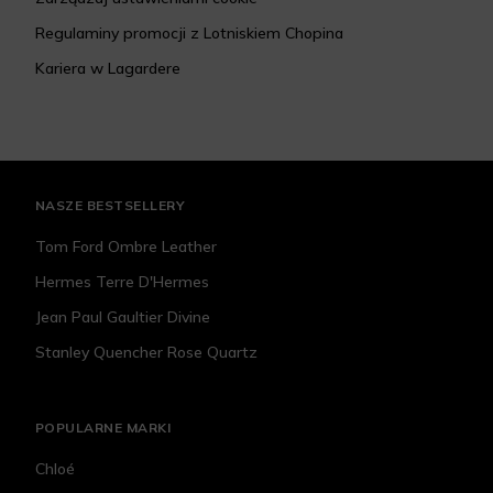
Regulaminy promocji z Lotniskiem Chopina
Kariera w Lagardere
NASZE BESTSELLERY
Tom Ford Ombre Leather
Hermes Terre D'Hermes
Jean Paul Gaultier Divine
Stanley Quencher Rose Quartz
POPULARNE MARKI
Chloé