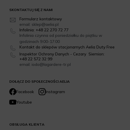
SKONTAKTUJ SIĘ Z NAMI
Formularz kontaktowy
email: sklep@aelia.pl
Infolinia: +48 22 270 72 77
Infolinia czynna od poniedziałku do piątku w
godzinach 9:00-17:00
Kontakt do sklepów stacjonarnych Aelia Duty Free
Inspektor Ochrony Danych - Cezary Siemion:
+48 22 572 32 99
email: iodo@lagardere-tr.pl
DOŁĄCZ DO SPOŁECZNOŚCI AELIA
Facebook
Instagram
Youtube
OBSŁUGA KLIENTA