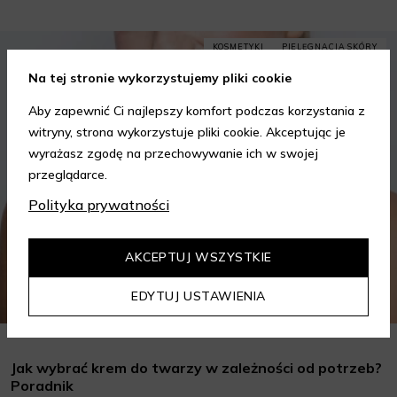
KOSMETYKI
PIELĘGNACJA SKÓRY
Na tej stronie wykorzystujemy pliki cookie
Aby zapewnić Ci najlepszy komfort podczas korzystania z
witryny, strona wykorzystuje pliki cookie. Akceptując je
wyrażasz zgodę na przechowywanie ich w swojej
przeglądarce.
Polityka prywatności
AKCEPTUJ WSZYSTKIE
EDYTUJ USTAWIENIA
Jak wybrać krem do twarzy w zależności od potrzeb?
Poradnik