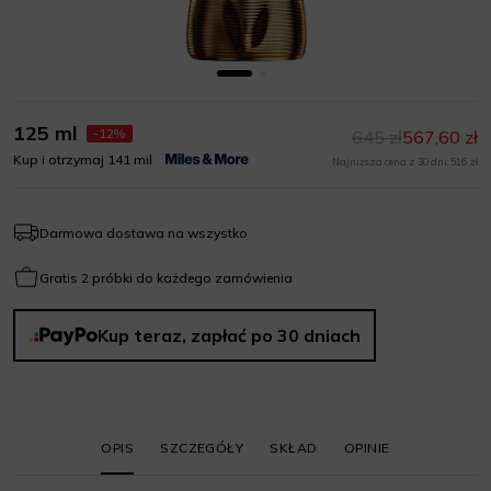
125 ml
-12%
645 zł
567,60 zł
Kup i otrzymaj 141 mil
Najniższa cena z 30 dni: 516 zł
Darmowa dostawa na wszystko
Gratis 2 próbki do każdego zamówienia
Kup teraz, zapłać po 30 dniach
OPIS
SZCZEGÓŁY
SKŁAD
OPINIE