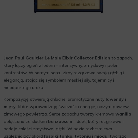
Jean Paul Gaultier Le Male Elixir Collector Edition
to zapach,
który łączy ogień z lodem – intensywny, zmysłowy i pełen
kontrastów. W samym sercu zimy rozgrzewa swoją głębią i
elegancją, stając się symbolem męskiej siły, tajemnicy i
nieodpartego uroku.
Kompozycję otwierają chłodne, aromatyczne nuty
lawendy
i
mięty
, które wprowadzają świeżość i energię, niczym powiew
zimowego powietrza. Serce zapachu tworzy kremowa
wanilia
połączona ze słodkim
benzoesem
– duet, który rozgrzewa i
nadaje całości zmysłowej głębi. W bazie rozbrzmiewa
uzależniający akord
fasolki tonka
,
tytoniu
i
miodu
, tworząc