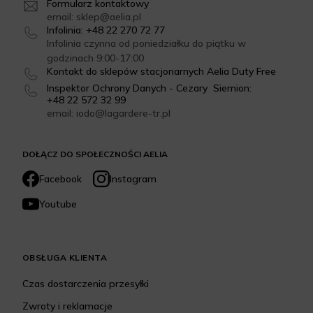
Formularz kontaktowy
email: sklep@aelia.pl
Infolinia: +48 22 270 72 77
Infolinia czynna od poniedziałku do piątku w
godzinach 9:00-17:00
Kontakt do sklepów stacjonarnych Aelia Duty Free
Inspektor Ochrony Danych - Cezary Siemion:
+48 22 572 32 99
email: iodo@lagardere-tr.pl
DOŁĄCZ DO SPOŁECZNOŚCI AELIA
Facebook
Instagram
Youtube
OBSŁUGA KLIENTA
Czas dostarczenia przesyłki
Zwroty i reklamacje