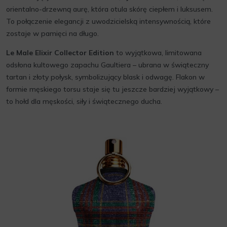
orientalno-drzewną aurę, która otula skórę ciepłem i luksusem.
To połączenie elegancji z uwodzicielską intensywnością, które
zostaje w pamięci na długo.
Le Male Elixir Collector Edition
to wyjątkowa, limitowana
odsłona kultowego zapachu Gaultiera – ubrana w świąteczny
tartan i złoty połysk, symbolizujący blask i odwagę. Flakon w
formie męskiego torsu staje się tu jeszcze bardziej wyjątkowy –
to hołd dla męskości, siły i świątecznego ducha.