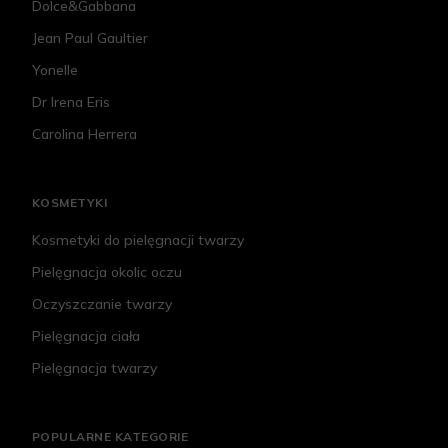
Dolce&Gabbana
Jean Paul Gaultier
Yonelle
Dr Irena Eris
Carolina Herrera
KOSMETYKI
Kosmetyki do pielęgnacji twarzy
Pielęgnacja okolic oczu
Oczyszczanie twarzy
Pielęgnacja ciała
Pielęgnacja twarzy
POPULARNE KATEGORIE