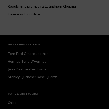
Regulaminy promocji z Lotniskiem Chopina
Kariera w Lagardere
NASZE BESTSELLERY
Tom Ford Ombre Leather
Hermes Terre D'Hermes
Jean Paul Gaultier Divine
Stanley Quencher Rose Quartz
POPULARNE MARKI
Chloé