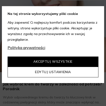
Na tej stronie wykorzystujemy pliki cookie
Aby zapewnić Ci najlepszy komfort podczas korzystania z
witryny, strona wykorzystuje pliki cookie. Akceptując je
wyrażasz zgodę na przechowywanie ich w swojej
przeglądarce.
Polityka prywatności
AKCEPTUJ WSZYSTKIE
EDYTUJ USTAWIENIA
Jak wybrać krem do twarzy w zależności od potrzeb?
Poradnik
Wybór odpowiedniego kremu do twarzy to kluczowy krok w
codziennej pielęgnacji skóry, który może znacząco wpłynąć na