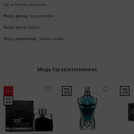
się w formie prezentu.
Nuty głowy:
bergamotka
Nuty serca:
kokos
Nuty podstawy
: fasola tonka
Mogą Cię zainteresować
-12%