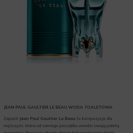
JEAN PAUL GAULTIER LE BEAU WODA TOALETOWA
Zapach
Jean Paul Gaultier Le Beau
to kompozycja dla
mężczyzn, która od samego początku uwodzi swoją paletą
aromatów. Pierwsze akordy dają kubeł orzeźwienia dzięki