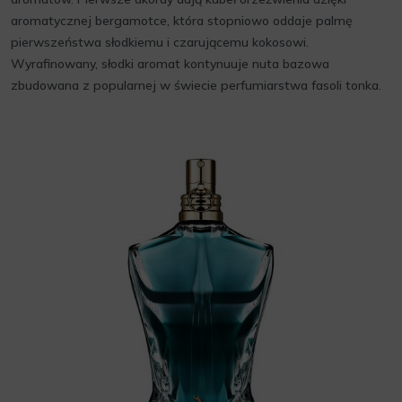
aromatycznej bergamotce, która stopniowo oddaje palmę
pierwszeństwa słodkiemu i czarującemu kokosowi.
Wyrafinowany, słodki aromat kontynuuje nuta bazowa
zbudowana z popularnej w świecie perfumiarstwa fasoli tonka.