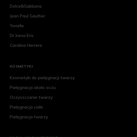
Dolce&Gabbana
Jean Paul Gaultier
Yonelle
Dr Irena Eris
Carolina Herrera
KOSMETYKI
Kosmetyki do pielęgnacji twarzy
Pielęgnacja okolic oczu
Oczyszczanie twarzy
Pielęgnacja ciała
Pielęgnacja twarzy