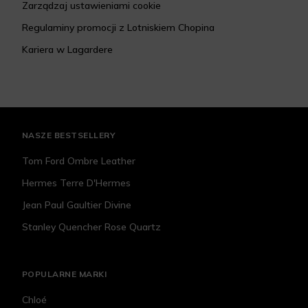
Zarządzaj ustawieniami cookie
Regulaminy promocji z Lotniskiem Chopina
Kariera w Lagardere
NASZE BESTSELLERY
Tom Ford Ombre Leather
Hermes Terre D'Hermes
Jean Paul Gaultier Divine
Stanley Quencher Rose Quartz
POPULARNE MARKI
Chloé