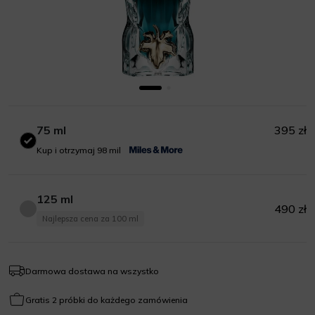
75 ml
395 zł
75 ml
Kup i otrzymaj 98 mil
125 ml
490 zł
125 ml
Najlepsza cena za 100 ml
Darmowa dostawa na wszystko
Gratis 2 próbki do każdego zamówienia