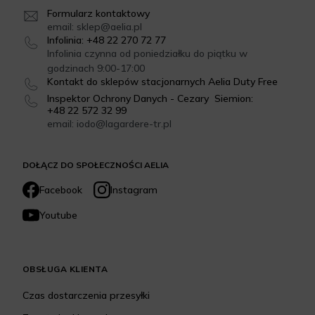
Formularz kontaktowy
email: sklep@aelia.pl
Infolinia: +48 22 270 72 77
Infolinia czynna od poniedziałku do piątku w
godzinach 9:00-17:00
Kontakt do sklepów stacjonarnych Aelia Duty Free
Inspektor Ochrony Danych - Cezary Siemion:
+48 22 572 32 99
email: iodo@lagardere-tr.pl
DOŁĄCZ DO SPOŁECZNOŚCI AELIA
Facebook
Instagram
Youtube
OBSŁUGA KLIENTA
Czas dostarczenia przesyłki