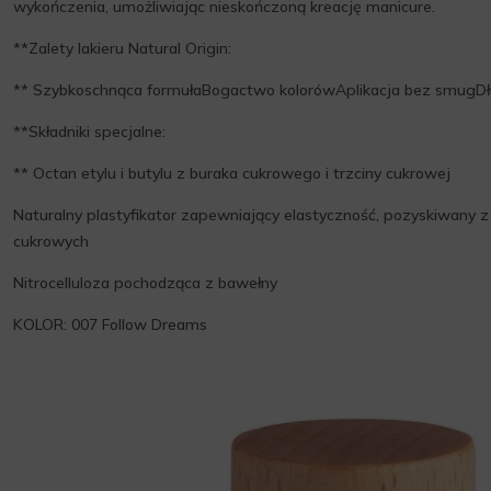
wykończenia, umożliwiając nieskończoną kreację manicure.
**Zalety lakieru Natural Origin:
** Szybkoschnąca formułaBogactwo kolorówAplikacja bez smugDł
**Składniki specjalne:
** Octan etylu i butylu z buraka cukrowego i trzciny cukrowej
Naturalny plastyfikator zapewniający elastyczność, pozyskiwany z
cukrowych
Nitrocelluloza pochodząca z bawełny
KOLOR: 007 Follow Dreams