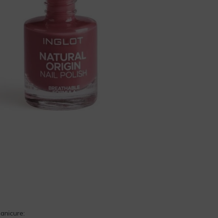
anicure: