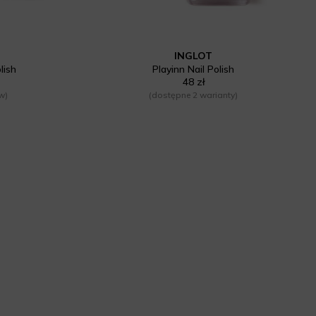
INGLOT
lish
Playinn Nail Polish
48 zł
w)
(dostępne 2 warianty)