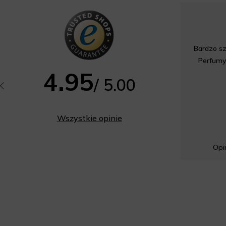
Bardzo sz
Perfumy
4.95
/ 5.00
Wszystkie opinie
Opin