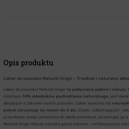
Opis produktu
Lakier do paznokci Natural Origin – Trwałość i naturalny skła
Lakier do paznokci Natural Origin
to połączenie piękna i natury
.
minimum
74% składników pochodzenia naturalnego
, jest ide
dbających o zdrowie swoich paznokci. Lakier wyróżnia się
niezwykł
połysk utrzymują się nawet do 6 dni
. Dzięki „oddychającym” wł
przenikanie wody i powietrza do płytki paznokcia, utrzymując ją w 
Natural Origin oferuje szeroką gamę kolorów – od klasycznych odci