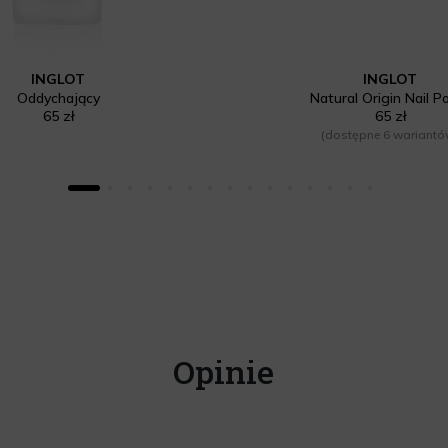
INGLOT
INGLOT
Oddychający
Natural Origin Nail Po
65 zł
65 zł
(dostępne 6 wariantó
Opinie