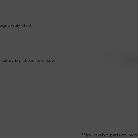
ugotrwały efekt
 kukurydzy, zboża i buraków
**Jak uzyskać perfekcyjny m