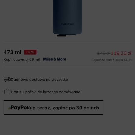
473 ml
-20%
149 zł
119,20 zł
Kup i otrzymaj 29 mil
Najniższa cena z 30 dni: 149 zł
Darmowa dostawa na wszystko
Gratis 2 próbki do każdego zamówienia
Kup teraz, zapłać po 30 dniach