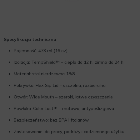
Specyfikacja techniczna
:
Pojemność: 473 ml (16 oz)
Izolacja: TempShield™ – ciepło do 12 h, zimno do 24 h
Materiał: stal nierdzewna 18/8
Pokrywka: Flex Sip Lid – szczelna, rozbieralna
Otwór: Wide Mouth – szeroki, łatwe czyszczenie
Powłoka: Color Last™ – matowa, antypoślizgowa
Bezpieczeństwo: bez BPA i ftalanów
Zastosowanie: do pracy, podróży i codziennego użytku