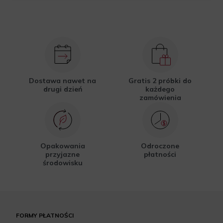
Dostawa nawet na
Gratis 2 próbki do
drugi dzień
każdego
zamówienia
Opakowania
Odroczone
przyjazne
płatności
środowisku
FORMY PŁATNOŚCI