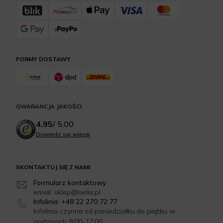
FORMY DOSTAWY
GWARANCJA JAKOŚCI
4.95
/
5.00
Dowiedz się więcej
SKONTAKTUJ SIĘ Z NAMI
Formularz kontaktowy
email: sklep@aelia.pl
Infolinia: +48 22 270 72 77
Infolinia czynna od poniedziałku do piątku w
godzinach 9:00-17:00