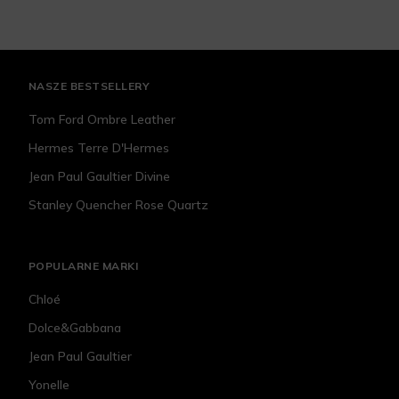
NASZE BESTSELLERY
Tom Ford Ombre Leather
Hermes Terre D'Hermes
Jean Paul Gaultier Divine
Stanley Quencher Rose Quartz
POPULARNE MARKI
Chloé
Dolce&Gabbana
Jean Paul Gaultier
Yonelle