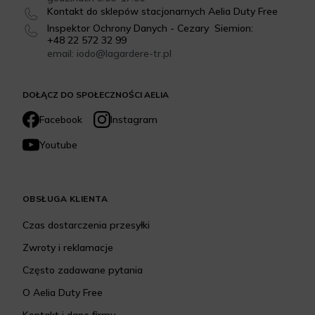
Kontakt do sklepów stacjonarnych Aelia Duty Free
Inspektor Ochrony Danych - Cezary Siemion:
+48 22 572 32 99
email: iodo@lagardere-tr.pl
DOŁĄCZ DO SPOŁECZNOŚCI AELIA
Facebook
Instagram
Youtube
OBSŁUGA KLIENTA
Czas dostarczenia przesyłki
Zwroty i reklamacje
Często zadawane pytania
O Aelia Duty Free