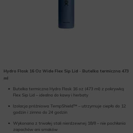
Hydro Flask 16 Oz Wide Flex Sip Lid
-
Butelka termiczna 473
ml
Butelka termiczna Hydro Flask 16 oz (473 ml) z pokrywką
Flex Sip Lid – idealna do kawy i herbaty
Izolacja próżniowa TempShield™ – utrzymuje ciepło do 12
godzin i zimno do 24 godzin
Wykonana z trwałej stali nierdzewnej 18/8 – nie pochłania
zapachów ani smaków