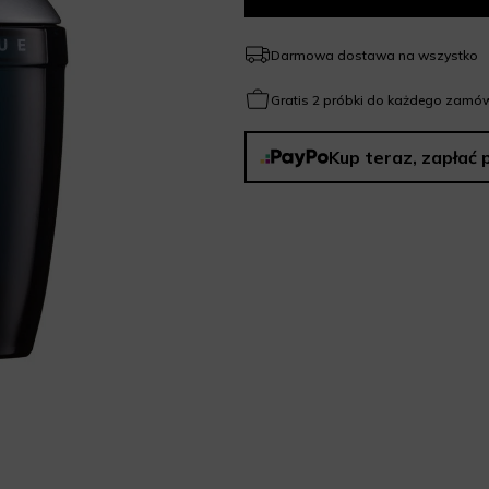
Darmowa dostawa na wszystko
Gratis 2 próbki do każdego zamów
Kup teraz, zapłać 