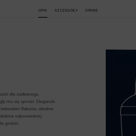
OPIS
SZCZEGÓŁY
OPINIE
pach dla zadbanego,
ły mu się oprzeć. Elegancki
ebieskim flakonie, idealnie
kładników odpowiedniej
le godzin.