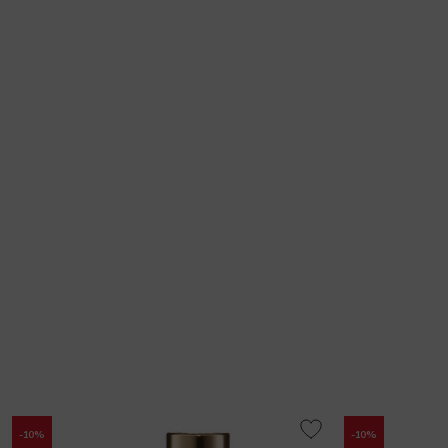
-10%
-10%