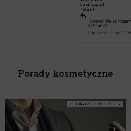
Super zapach
Marek
To wspaniale, że mogliśm
Aelia.pl! 😊
Odpowiedź z dnia 22.0
Porady kosmetyczne
PERFUMY I ZAPACHY
PORADY