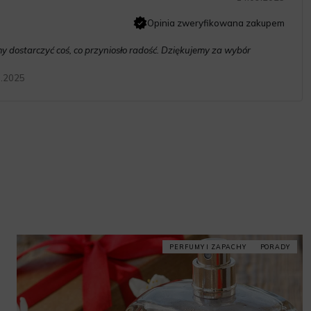
Opinia zweryfikowana zakupem
y dostarczyć coś, co przyniosło radość. Dziękujemy za wybór
9.2025
PERFUMY I ZAPACHY
PORADY