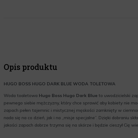
Opis produktu
HUGO BOSS HUGO DARK BLUE WODA TOLETOWA
Woda toaletowa
Hugo Boss Hugo Dark Blue
to uwodzicielski za
pewnego siebie mężczyzny, który chce sprawić aby kobiety nie mog
zapach pełen tajemnic i mistycznej męskości zamknięty w ciemnoni
nada się na co dzień, jak i na „misje specjalne”. Dzięki dobraniu s
jakości zapach dobrze trzyma się na skórze i będzie cieszył Cię wie