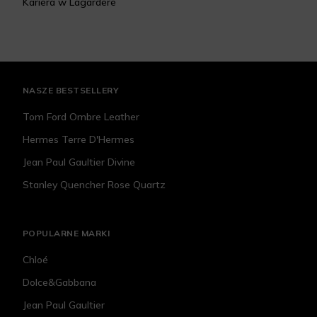
Kariera w Lagardere
NASZE BESTSELLERY
Tom Ford Ombre Leather
Hermes Terre D'Hermes
Jean Paul Gaultier Divine
Stanley Quencher Rose Quartz
POPULARNE MARKI
Chloé
Dolce&Gabbana
Jean Paul Gaultier