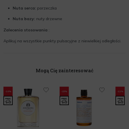
Nuta serca:
porzeczka
Nuta bazy:
nuty drzewne
Zalecenia stosowania
:
Aplikuj na wszystkie punkty pulsacyjne z niewielkiej odległości.
Mogą Cię zainteresować
-10%
-15%
-12%