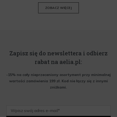
krem do twarzy.
ZOBACZ WIĘCEJ
Zapisz się do newslettera i odbierz
rabat na aelia.pl:
-15% na cały nieprzeceniony asortyment przy minimalnej
wartości zamówienia 199 zł. Kod nie łączy się z innymi
zniżkami.