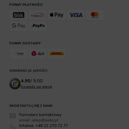
FORMY PŁATNOŚCI
FORMY DOSTAWY
GWARANCJA JAKOŚCI
4.95
/
5.00
Dowiedz się więcej
SKONTAKTUJ SIĘ Z NAMI
Formularz kontaktowy
email: sklep@aelia.pl
Infolinia: +48 22 270 72 77