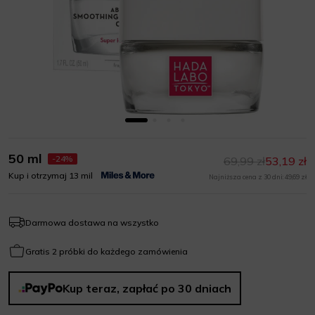
50 ml
-24%
69,99 zł
53,19 zł
Kup i otrzymaj 13 mil
Najniższa cena z 30 dni: 49,69 zł
Darmowa dostawa na wszystko
Gratis 2 próbki do każdego zamówienia
Kup teraz, zapłać po 30 dniach