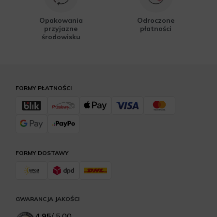
Opakowania
Odroczone
przyjazne
płatności
środowisku
FORMY PŁATNOŚCI
FORMY DOSTAWY
GWARANCJA JAKOŚCI
4.95
/
5.00