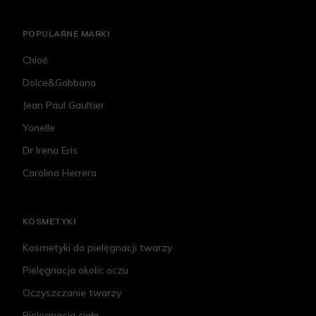
POPULARNE MARKI
Chloé
Dolce&Gabbana
Jean Paul Gaultier
Yonelle
Dr Irena Eris
Carolina Herrera
KOSMETYKI
Kosmetyki do pielęgnacji twarzy
Pielęgnacja okolic oczu
Oczyszczanie twarzy
Pielęgnacja ciała