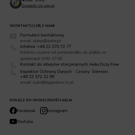
Dowiedz się więcej
SKONTAKTUJ SIĘ Z NAMI
Formularz kontaktowy
email: sklep@aelia.pl
Infolinia: +48 22 270 72 77
Infolinia czynna od poniedziałku do piątku w
godzinach 9:00-17:00
Kontakt do sklepów stacjonarnych Aelia Duty Free
Inspektor Ochrony Danych - Cezary Siemion:
+48 22 572 32 99
email: iodo@lagardere-tr.pl
DOŁĄCZ DO SPOŁECZNOŚCI AELIA
Facebook
Instagram
Youtube