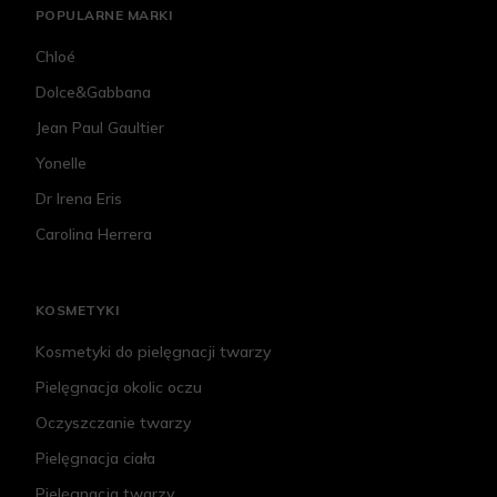
POPULARNE MARKI
Chloé
Dolce&Gabbana
Jean Paul Gaultier
Yonelle
Dr Irena Eris
Carolina Herrera
KOSMETYKI
Kosmetyki do pielęgnacji twarzy
Pielęgnacja okolic oczu
Oczyszczanie twarzy
Pielęgnacja ciała
Pielęgnacja twarzy