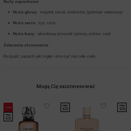
Nuty zapachowe
:
Nuta głowy
: migdał, neroli, ambrette (piżmian właściwy)
Nuta serca
: irys, róża
Nuta bazy
: akordowy proszek ryżowy, piżmo, cedr
Zalecenia stosowania
:
Rozpylić zapach jak mgłę i otoczyć nią całe ciało.
Mogą Cię zainteresować
-20%