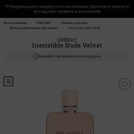
📦 Przygotowujemy magazyn na nowe dostawy! Zamówienia złożone w
tym tygodniu wysyłamy w poniedziałek
Strona Główna
PERFUMY
Perfumy damskie
Irresistible Nude Velvet
Wody perfumowane dla kobiet
GIVENCHY
Irresistible Nude Velvet
Niewielka ilość produktu na magazynie