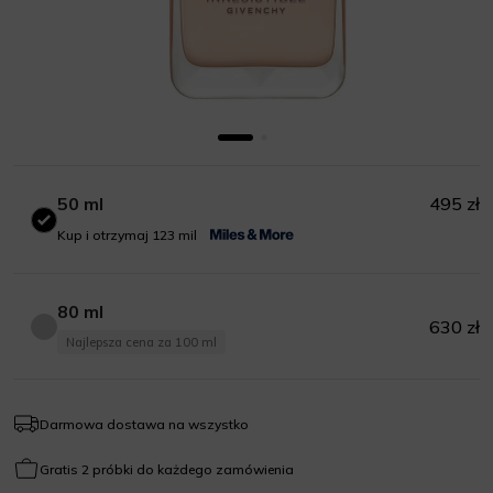
50 ml
495 zł
50 ml
Kup i otrzymaj 123 mil
80 ml
630 zł
80 ml
Najlepsza cena za 100 ml
Darmowa dostawa na wszystko
Gratis 2 próbki do każdego zamówienia