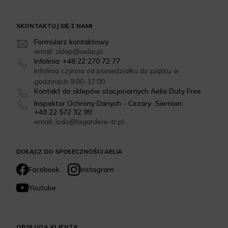
SKONTAKTUJ SIĘ Z NAMI
Formularz kontaktowy
email: sklep@aelia.pl
Infolinia: +48 22 270 72 77
Infolinia czynna od poniedziałku do piątku w
godzinach 9:00-17:00
Kontakt do sklepów stacjonarnych Aelia Duty Free
Inspektor Ochrony Danych - Cezary Siemion:
+48 22 572 32 99
email: iodo@lagardere-tr.pl
DOŁĄCZ DO SPOŁECZNOŚCI AELIA
Facebook
Instagram
Youtube
OBSŁUGA KLIENTA