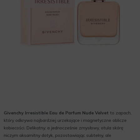
Givenchy Irresistible Eau de Parfum Nude Velvet
to zapach,
który odkrywa najbardziej urzekające i magnetyczne oblicze
kobiecości. Delikatny, a jednocześnie zmysłowy, otula skórę
niczym aksamitny dotyk, pozostawiając subtelny, ale