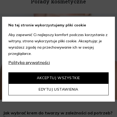
Porady kosmetyczne
KOSMETYKI
PIELĘGNACJA SKÓRY
Na tej stronie wykorzystujemy pliki cookie
Aby zapewnić Ci najlepszy komfort podczas korzystania z
witryny, strona wykorzystuje pliki cookie. Akceptując je
wyrażasz zgodę na przechowywanie ich w swojej
przeglądarce.
Polityka prywatności
AKCEPTUJ WSZYSTKIE
EDYTUJ USTAWIENIA
Jak wybrać krem do twarzy w zależności od potrzeb?