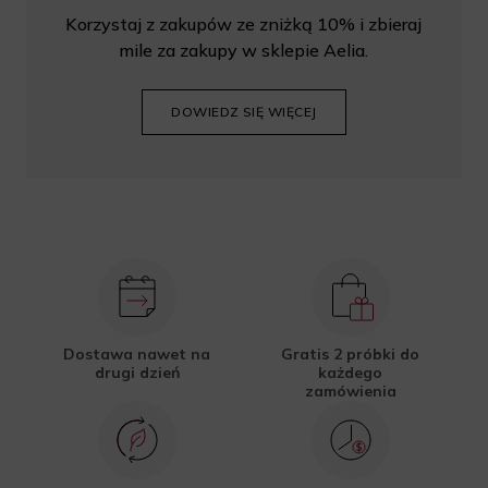
Korzystaj z zakupów ze zniżką 10% i zbieraj
mile za zakupy w sklepie Aelia.
DOWIEDZ SIĘ WIĘCEJ
Dostawa nawet na
Gratis 2 próbki do
drugi dzień
każdego
zamówienia