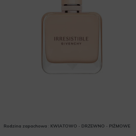
Rodzina zapachowa
:
KWIATOWO
-
DRZEWNO
-
PIŻMOWE