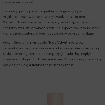
niezapomniany ślad.
Kompozycja łączy w sobie pudrową elegancję
irysa
z
miękkością
róż
, tworząc intymny, uwodzicielski aromat.
Subtelne, kwiatowe nuty stapiają się ze
skórą
, podkreślając
naturalny wdzięk i pewność siebie. To zapach dla kobiety, która
hipnotyzuje swoim urokiem i pozostaje w pamięci na długo.
Flakon
Givenchy Irresistible Nude Velvet
zachwyca
minimalistycznym, a jednocześnie luksusowym designem, który
doskonale oddaje charakter kompozycji – subtelny, ciepły i
nieodparcie elegancki. To doskonały wybór dla kobiet, które chcą
podkreślić swoją autentyczność i niezależność.