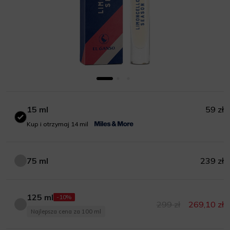
15 ml
59 zł
15 ml
Kup i otrzymaj 14 mil
75 ml
239 zł
75 ml
125 ml
-10%
299 zł
269,10 zł
125 ml
Najlepsza cena za 100 ml