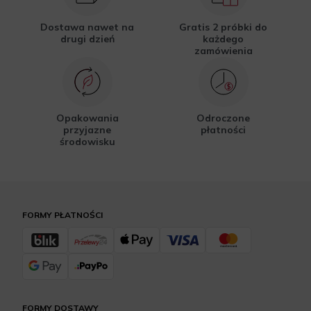
Dostawa nawet na
Gratis 2 próbki do
drugi dzień
każdego
zamówienia
Opakowania
Odroczone
przyjazne
płatności
środowisku
FORMY PŁATNOŚCI
FORMY DOSTAWY