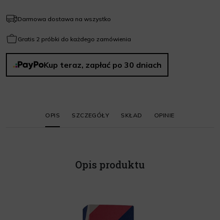
Darmowa dostawa na wszystko
Gratis 2 próbki do każdego zamówienia
Kup teraz, zapłać po 30 dniach
OPIS
SZCZEGÓŁY
SKŁAD
OPINIE
Opis produktu