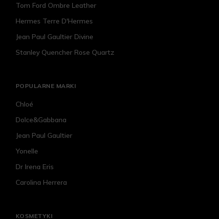
Tom Ford Ombre Leather
Hermes Terre D'Hermes
Jean Paul Gaultier Divine
Stanley Quencher Rose Quartz
POPULARNE MARKI
Chloé
Dolce&Gabbana
Jean Paul Gaultier
Yonelle
Dr Irena Eris
Carolina Herrera
KOSMETYKI