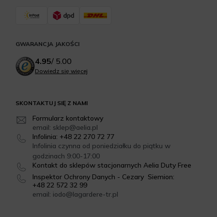
GWARANCJA JAKOŚCI
4.95
/
5.00
Dowiedz się więcej
SKONTAKTUJ SIĘ Z NAMI
Formularz kontaktowy
email: sklep@aelia.pl
Infolinia: +48 22 270 72 77
Infolinia czynna od poniedziałku do piątku w
godzinach 9:00-17:00
Kontakt do sklepów stacjonarnych Aelia Duty Free
Inspektor Ochrony Danych - Cezary Siemion:
+48 22 572 32 99
email: iodo@lagardere-tr.pl