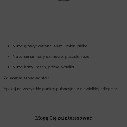
Nuta głowy:
cytryna, elemi, imbir, jabłko
Nuta serca:
nuty ozonowe, paczula, róża
Nuta bazy:
mech, piżmo, wanilia
Zalecenia stosowania
:
Aplikuj na wszystkie punkty pulsacyjne z niewielkiej odległości.
Mogą Cię zainteresować