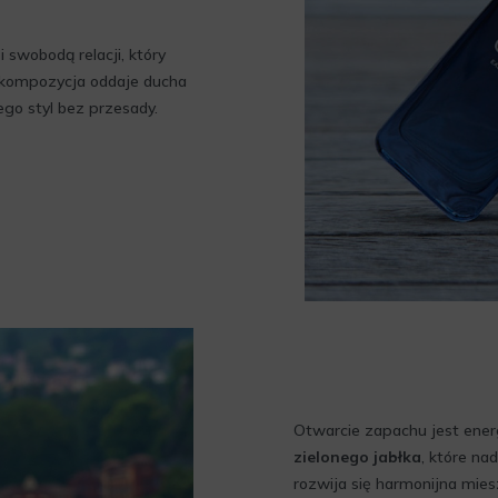
 swobodą relacji, który
kompozycja oddaje ducha
go styl bez przesady.
Otwarcie zapachu jest energ
zielonego jabłka
, które na
rozwija się harmonijna mie