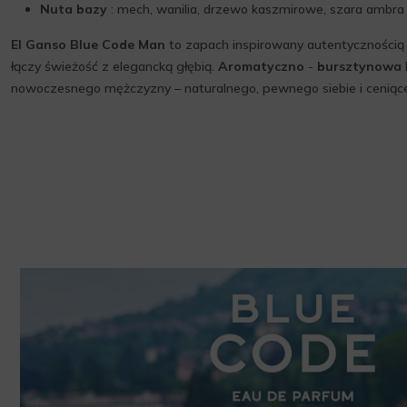
Nuta bazy
: mech, wanilia, drzewo kaszmirowe, szara ambra
El Ganso Blue Code Man
to zapach inspirowany autentycznością i
łączy świeżość z elegancką głębią.
Aromatyczno
-
bursztynowa
nowoczesnego mężczyzny – naturalnego, pewnego siebie i ceniące