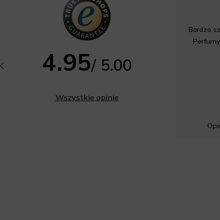
Bardzo sz
Perfumy
4.95
/ 5.00
Wszystkie opinie
Opin