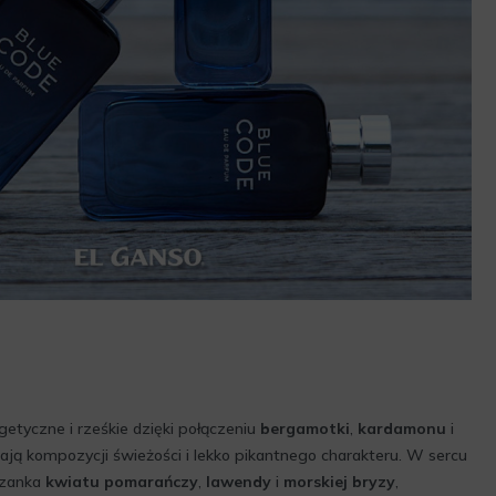
etyczne i rześkie dzięki połączeniu
bergamotki
,
kardamonu
i
dają kompozycji świeżości i lekko pikantnego charakteru. W sercu
szanka
kwiatu pomarańczy
,
lawendy
i
morskiej bryzy
,