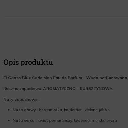
Opis produktu
El Ganso Blue Code Man Eau de Parfum
–
Woda perfumowana 
Rodzina zapachowa:
AROMATYCZNO
-
BURSZTYNOWA
Nuty zapachowe
:
Nuta głowy
: bergamotka, kardamon, zielone jabłko
Nuta serca
: kwiat pomarańczy, lawenda, morska bryza