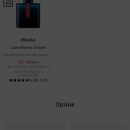
PRADA
Luna Rossa Ocean
Wody toaletowe dla mężczyzn
351 zł
390 zł
Najniższa cena z 30 dni: 304,20 zł
50 ml
(dostępne 2
pojemności)
5.00
/ 5.00
Opinie