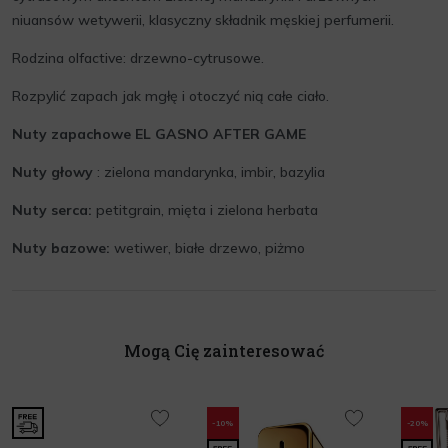
niuansów wetywerii, klasyczny składnik męskiej perfumerii.
Rodzina olfactive: drzewno-cytrusowe.
Rozpylić zapach jak mgłę i otoczyć nią całe ciało.
Nuty zapachowe EL GASNO AFTER GAME
Nuty głowy
: zielona mandarynka, imbir, bazylia
Nuty serca:
petitgrain, mięta i zielona herbata
Nuty bazowe:
wetiwer, białe drzewo, piżmo
Mogą Cię zainteresować
-10%
-20%