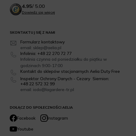
4.95
/
5.00
Dowiedz się więcej
SKONTAKTUJ SIĘ Z NAMI
Formularz kontaktowy
email: sklep@aelia.pl
Infolinia: +48 22 270 72 77
Infolinia czynna od poniedziałku do piątku w
godzinach 9:00-17:00
Kontakt do sklepów stacjonarnych Aelia Duty Free
Inspektor Ochrony Danych - Cezary Siemion:
+48 22 572 32 99
email: iodo@lagardere-tr.pl
DOŁĄCZ DO SPOŁECZNOŚCI AELIA
Facebook
Instagram
Youtube