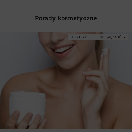
Porady kosmetyczne
KOSMETYKI
PIELĘGNACJA SKÓRY