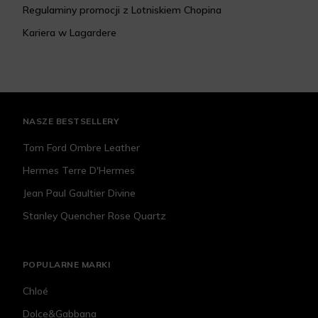
Regulaminy promocji z Lotniskiem Chopina
Kariera w Lagardere
NASZE BESTSELLERY
Tom Ford Ombre Leather
Hermes Terre D'Hermes
Jean Paul Gaultier Divine
Stanley Quencher Rose Quartz
POPULARNE MARKI
Chloé
Dolce&Gabbana