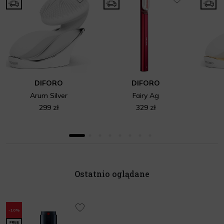
DIFORO
DIFORO
Arum Silver
Fairy Ag
299 zł
329 zł
Ostatnio oglądane
-10%