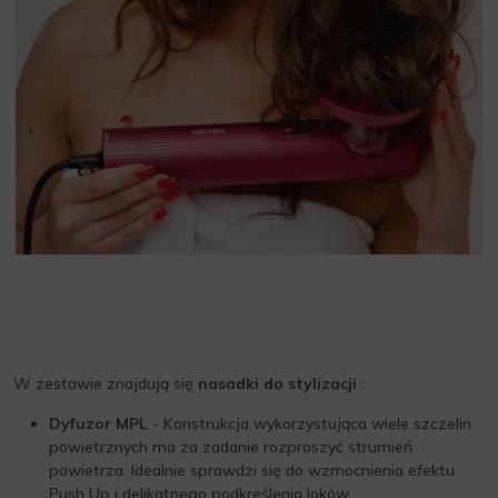
W zestawie znajdują się
nasadki do stylizacji
:
Dyfuzor MPL
- Konstrukcja wykorzystująca wiele szczelin
powietrznych ma za zadanie rozproszyć strumień
powietrza. Idealnie sprawdzi się do wzmocnienia efektu
Push Up i delikatnego podkreślenia loków.