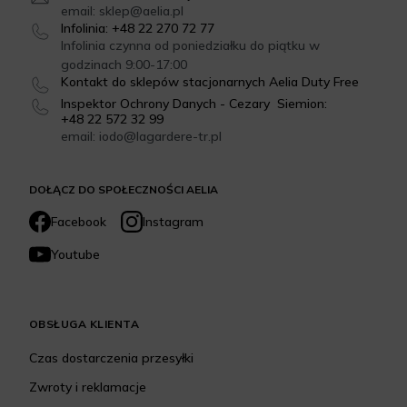
email: sklep@aelia.pl
Infolinia: +48 22 270 72 77
Infolinia czynna od poniedziałku do piątku w
godzinach 9:00-17:00
Kontakt do sklepów stacjonarnych Aelia Duty Free
Inspektor Ochrony Danych - Cezary Siemion:
+48 22 572 32 99
email: iodo@lagardere-tr.pl
DOŁĄCZ DO SPOŁECZNOŚCI AELIA
Facebook
Instagram
Youtube
OBSŁUGA KLIENTA
Czas dostarczenia przesyłki
Zwroty i reklamacje