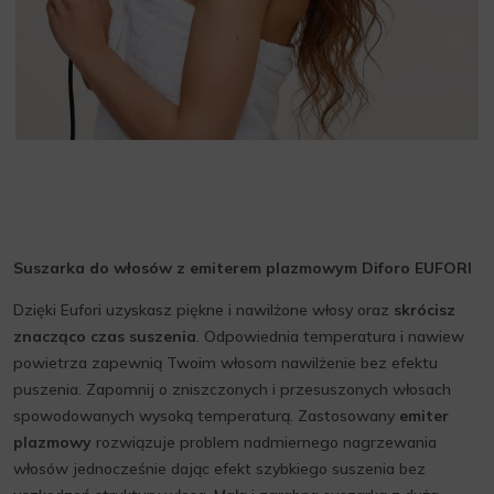
Suszarka do włosów z emiterem plazmowym Diforo EUFORI
Dzięki Eufori uzyskasz piękne i nawilżone włosy oraz
skrócisz
znacząco czas suszenia
. Odpowiednia temperatura i nawiew
powietrza zapewnią Twoim włosom nawilżenie bez efektu
puszenia. Zapomnij o zniszczonych i przesuszonych włosach
spowodowanych wysoką temperaturą. Zastosowany
emiter
plazmowy
rozwiązuje problem nadmiernego nagrzewania
włosów jednocześnie dając efekt szybkiego suszenia bez