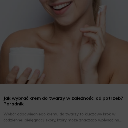
Jak wybrać krem do twarzy w zależności od potrzeb?
Poradnik
Wybór odpowiedniego kremu do twarzy to kluczowy krok w
codziennej pielęgnacji skóry, który może znacząco wpłynąć na
jej wygląd i kondycję. Warto znać składniki i właściwości kremów