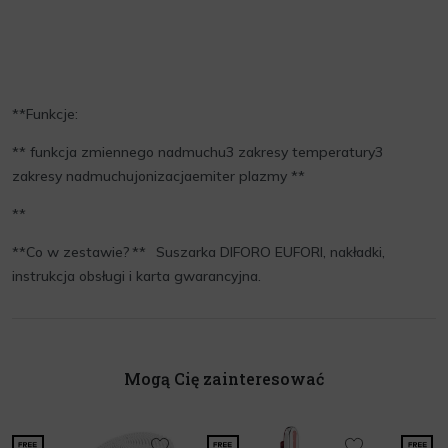
**Funkcje:
** funkcja zmiennego nadmuchu3 zakresy temperatury3
zakresy nadmuchujonizacjaemiter plazmy **
**
**Co w zestawie? ** Suszarka DIFORO EUFORI, nakładki,
instrukcja obsługi i karta gwarancyjna.
Mogą Cię zainteresować