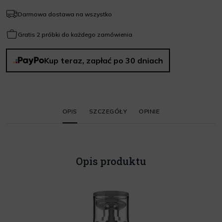
Darmowa dostawa na wszystko
Gratis 2 próbki do każdego zamówienia
Kup teraz, zapłać po 30 dniach
OPIS
SZCZEGÓŁY
OPINIE
Opis produktu