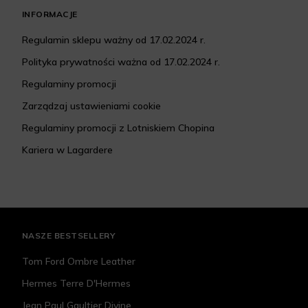
INFORMACJE
Regulamin sklepu ważny od 17.02.2024 r.
Polityka prywatności ważna od 17.02.2024 r.
Regulaminy promocji
Zarządzaj ustawieniami cookie
Regulaminy promocji z Lotniskiem Chopina
Kariera w Lagardere
NASZE BESTSELLERY
Tom Ford Ombre Leather
Hermes Terre D'Hermes
Jean Paul Gaultier Divine