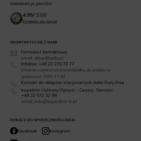
GWARANCJA JAKOŚCI
4.95
/
5.00
Dowiedz się więcej
SKONTAKTUJ SIĘ Z NAMI
Formularz kontaktowy
email: sklep@aelia.pl
Infolinia: +48 22 270 72 77
Infolinia czynna od poniedziałku do piątku w
godzinach 9:00-17:00
Kontakt do sklepów stacjonarnych Aelia Duty Free
Inspektor Ochrony Danych - Cezary Siemion:
+48 22 572 32 99
email: iodo@lagardere-tr.pl
DOŁĄCZ DO SPOŁECZNOŚCI AELIA
Facebook
Instagram