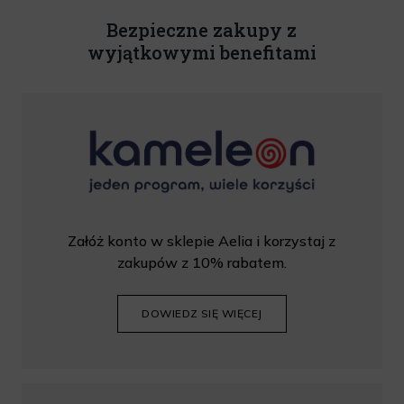
wprowadzić kod podczas procesu składania zamówienia.
Bezpieczne zakupy z
wyjątkowymi benefitami
Załóż konto w sklepie Aelia i korzystaj z
zakupów z 10% rabatem.
DOWIEDZ SIĘ WIĘCEJ