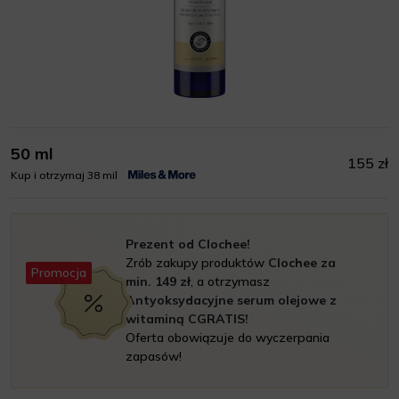
50 ml
155 zł
Kup i otrzymaj 38 mil
Prezent od Clochee!
Zrób zakupy produktów
Clochee za
Promocja
min. 149 zł
, a otrzymasz
Antyoksydacyjne serum olejowe z
witaminą CGRATIS!
Oferta obowiązuje do wyczerpania
zapasów!