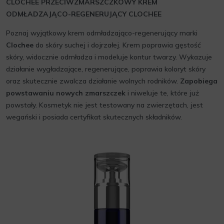
CLOCHEE PRZECIWZMARSZCZKOWY KREM
ODMŁADZAJĄCO-REGENERUJĄCY CLOCHEE
Poznaj wyjątkowy krem odmładzająco-regenerujący marki
Clochee
do skóry suchej i dojrzałej. Krem poprawia gęstość
skóry, widocznie odmładza i modeluje kontur twarzy. Wykazuje
działanie wygładzające, regenerujące, poprawia koloryt skóry
oraz skutecznie zwalcza działanie wolnych rodników.
Zapobiega
powstawaniu nowych zmarszczek
i niweluje te, które już
powstały. Kosmetyk nie jest testowany na zwierzętach, jest
wegański i posiada certyfikat skutecznych składników.