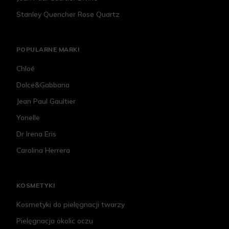
Stanley Quencher Rose Quartz
POPULARNE MARKI
Chloé
Dolce&Gabbana
Jean Paul Gaultier
Yonelle
Dr Irena Eris
Carolina Herrera
KOSMETYKI
Kosmetyki do pielęgnacji twarzy
Pielęgnacja okolic oczu