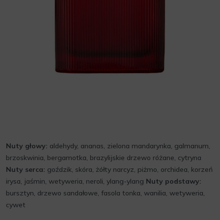
Nuty głowy:
aldehydy, ananas, zielona mandarynka, galmanum,
brzoskwinia, bergamotka, brazylijskie drzewo różane, cytryna
Nuty serca:
goździk, skóra, żółty narcyz, piżmo, orchidea, korzeń
irysa, jaśmin, wetyweria, neroli, ylang-ylang
Nuty podstawy:
bursztyn, drzewo sandałowe, fasola tonka, wanilia, wetyweria,
cywet