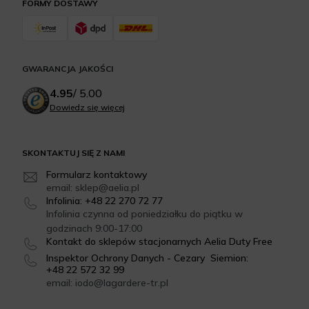
FORMY DOSTAWY
GWARANCJA JAKOŚCI
4.95
/
5.00
Dowiedz się więcej
SKONTAKTUJ SIĘ Z NAMI
Formularz kontaktowy
email: sklep@aelia.pl
Infolinia: +48 22 270 72 77
Infolinia czynna od poniedziałku do piątku w
godzinach 9:00-17:00
Kontakt do sklepów stacjonarnych Aelia Duty Free
Inspektor Ochrony Danych - Cezary Siemion:
+48 22 572 32 99
email: iodo@lagardere-tr.pl