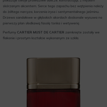
pokazuje swoje prawdziwe oblicze, kontrastując z męskim
skórzanym akcentem. Serce tego zapachu bez wątpienia należy
do żółtego narcyza, korzenia irysa i sentymentalnego jaśminu.
Drzewo sandałowe w głębokich akordach doskonale wysuwa na
pierwszy plan słodkawą fasolę tonka i wetywerię.
Perfumy
CARTIER MUST DE CARTIER
zamknięte zostały we
flakonie i prostym kształcie wykonanym ze szkła.