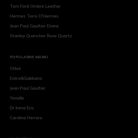
Tom Ford Ombre Leather
Hermes Terre D'Hermes
Jean Paul Gaultier Divine
Stanley Quencher Rose Quartz
POPULARNE MARKI
Chloé
Dolce&Gabbana
Jean Paul Gaultier
Yonelle
Dr Irena Eris
Carolina Herrera