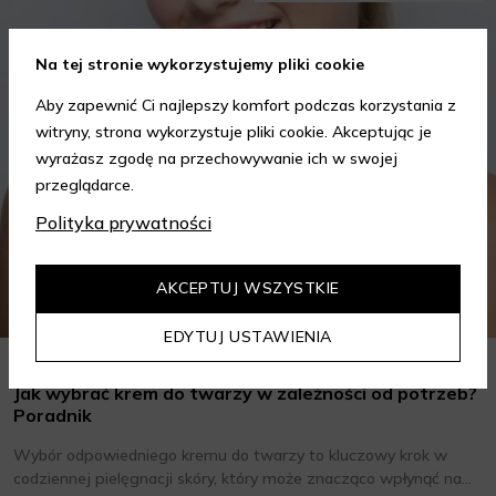
Na tej stronie wykorzystujemy pliki cookie
Aby zapewnić Ci najlepszy komfort podczas korzystania z
witryny, strona wykorzystuje pliki cookie. Akceptując je
wyrażasz zgodę na przechowywanie ich w swojej
przeglądarce.
Polityka prywatności
AKCEPTUJ WSZYSTKIE
EDYTUJ USTAWIENIA
Jak wybrać krem do twarzy w zależności od potrzeb?
Poradnik
Wybór odpowiedniego kremu do twarzy to kluczowy krok w
codziennej pielęgnacji skóry, który może znacząco wpłynąć na