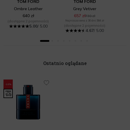
TOM FORD
TOM FORD
Ombre Leather
Grey Vetiver
640 zł
657 zł
730 zł
(dostępne 2 pojemności)
Najniższa cena z 30 dni: 584 zł
(dostępne 2 pojemności)
5.00
/ 5.00
4.67
/ 5.00
Ostatnio oglądane
-10%