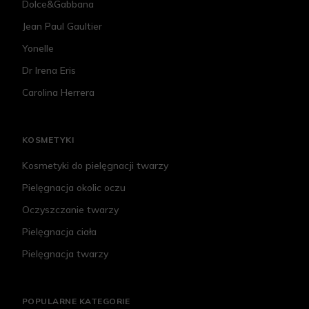
Dolce&Gabbana
Jean Paul Gaultier
Yonelle
Dr Irena Eris
Carolina Herrera
KOSMETYKI
Kosmetyki do pielęgnacji twarzy
Pielęgnacja okolic oczu
Oczyszczanie twarzy
Pielęgnacja ciała
Pielęgnacja twarzy
POPULARNE KATEGORIE