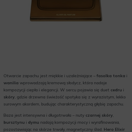
Otwarcie zapachu jest miękkie i uzależniające –
fasolka tonka
i
wanilia
wprowadzają kremową słodycz, która nadaje
kompozycji ciepła i elegancji. W sercu pojawia się duet
cedru
i
skóry
, gdzie drzewna świeżość spotyka się z wyrazistym, lekko
surowym akordem, budując charakterystyczną głębię zapachu.
Baza jest intensywna i długotrwała – nuty
czarnej skóry
,
bursztynu
i
dymu
nadają kompozycji mocy i wyrafinowania,
pozostawiając na skórze trwały, magnetyczny ślad.
Hero Elixir