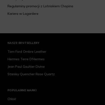
Regulaminy promocji z Lotniskiem Chopina
Kariera w Lagardere
NASZE BESTSELLERY
Tom Ford Ombre Leather
Hermes Terre D'Hermes
Jean Paul Gaultier Divine
Stanley Quencher Rose Quartz
POPULARNE MARKI
Chloé