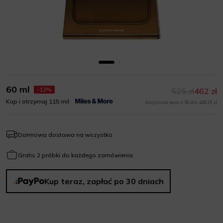
60 ml
-12%
525 zł
462 zł
Kup i otrzymaj 115 mil
Najniższa cena z 30 dni: 446,25 zł
Darmowa dostawa na wszystko
Gratis 2 próbki do każdego zamówienia
Kup teraz, zapłać po 30 dniach