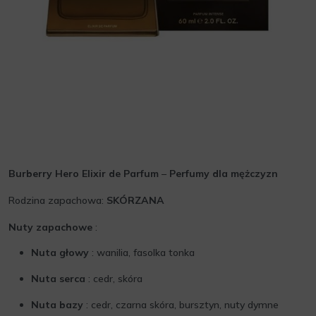
Burberry Hero Elixir de Parfum
–
Perfumy dla mężczyzn
Rodzina zapachowa:
SKÓRZANA
Nuty zapachowe
:
Nuta głowy
: wanilia, fasolka tonka
Nuta serca
: cedr, skóra
Nuta bazy
: cedr, czarna skóra, bursztyn, nuty dymne