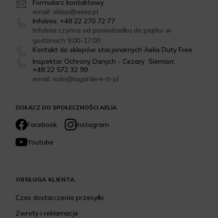
Formularz kontaktowy
email: sklep@aelia.pl
Infolinia: +48 22 270 72 77
Infolinia czynna od poniedziałku do piątku w
godzinach 9:00-17:00
Kontakt do sklepów stacjonarnych Aelia Duty Free
Inspektor Ochrony Danych - Cezary Siemion:
+48 22 572 32 99
email: iodo@lagardere-tr.pl
DOŁĄCZ DO SPOŁECZNOŚCI AELIA
Facebook
Instagram
Youtube
OBSŁUGA KLIENTA
Czas dostarczenia przesyłki
Zwroty i reklamacje