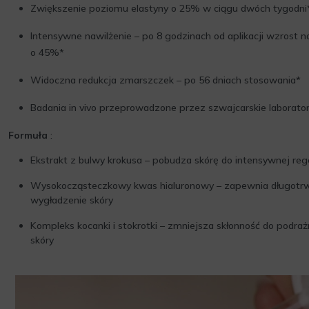
Zwiększenie poziomu elastyny o 25% w ciągu dwóch tygodni
Intensywne nawilżenie – po 8 godzinach od aplikacji wzrost 
o 45%*
Widoczna redukcja zmarszczek – po 56 dniach stosowania*
Badania in vivo przeprowadzone przez szwajcarskie laborato
Formuła
:
Ekstrakt z bulwy krokusa – pobudza skórę do intensywnej reg
Wysokocząsteczkowy kwas hialuronowy – zapewnia długotrwa
wygładzenie skóry
Kompleks kocanki i stokrotki – zmniejsza skłonność do podraż
skóry