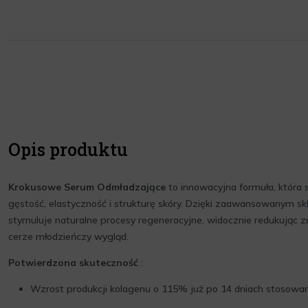
Opis produktu
Krokusowe Serum Odmładzające
to innowacyjna formuła, która 
gęstość, elastyczność i strukturę skóry. Dzięki zaawansowanym 
stymuluje naturalne procesy regeneracyjne, widocznie redukując z
cerze młodzieńczy wygląd.
Potwierdzona skuteczność
:
Wzrost produkcji kolagenu o 115% już po 14 dniach stosowa