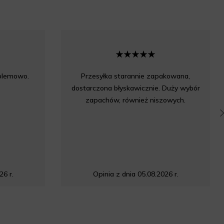
oblemowo.
Przesyłka starannie zapakowana,
dostarczona błyskawicznie. Duży wybór
zapachów, również niszowych.
26 r.
Opinia z dnia 05.08.2026 r.