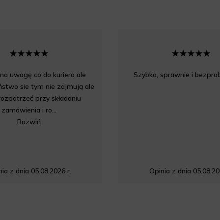
a uwagę co do kuriera ale
Szybko, sprawnie i bezpr
stwo sie tym nie zajmują ale
rozpatrzeć przy składaniu
zamówienia i ro...
Rozwiń
ia z dnia 05.08.2026 r.
Opinia z dnia 05.08.20