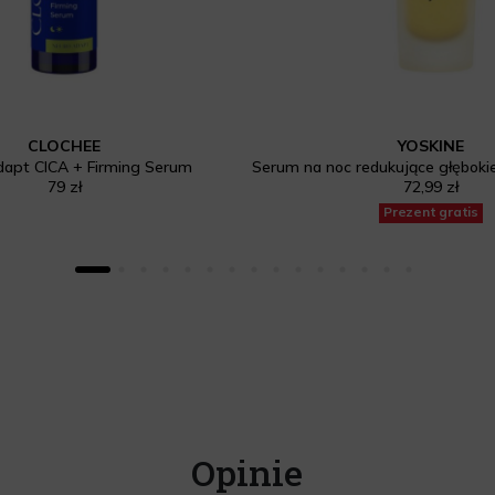
CLOCHEE
YOSKINE
dapt CICA + Firming Serum
79 zł
72,99 zł
Prezent gratis
Opinie