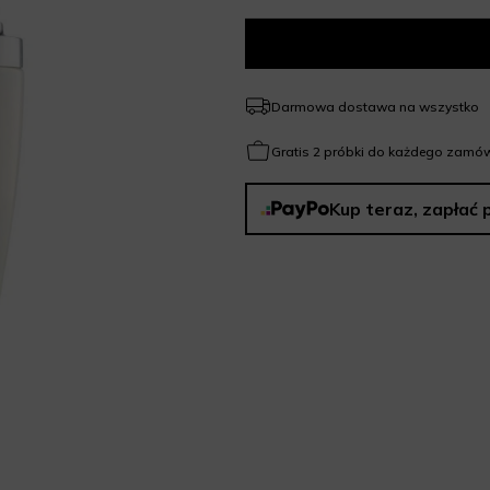
Darmowa dostawa na wszystko
Gratis 2 próbki do każdego zamów
Kup teraz, zapłać 