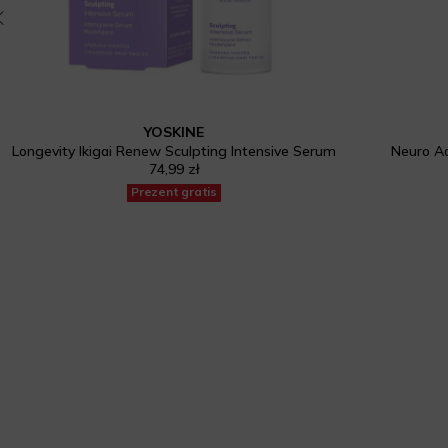
YOSKINE
Longevity Ikigai Renew Sculpting Intensive Serum
Neuro A
74,99 zł
Prezent gratis