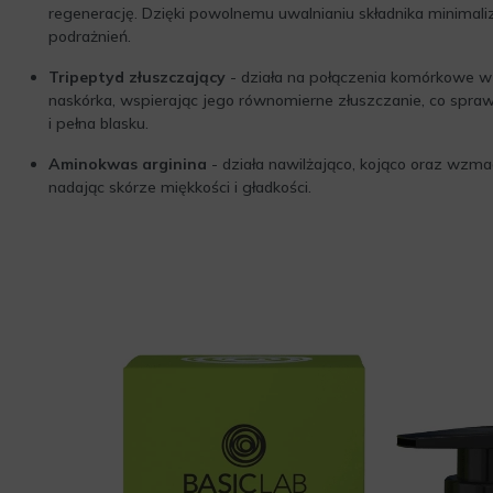
regenerację. Dzięki powolnemu uwalnianiu składnika minimali
podrażnień.
Tripeptyd złuszczający
- działa na połączenia komórkowe 
naskórka, wspierając jego równomierne złuszczanie, co sprawi
i pełna blasku.
Aminokwas arginina
- działa nawilżająco, kojąco oraz wzmac
nadając skórze miękkości i gładkości.