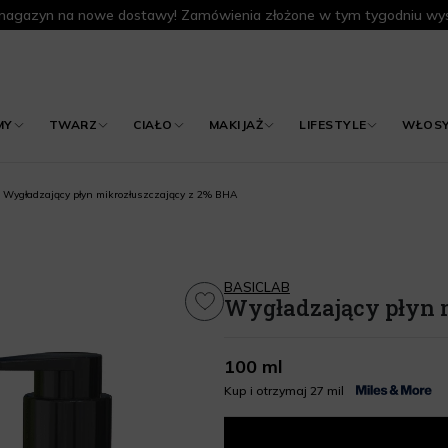
agazyn na nowe dostawy! Zamówienia złożone w tym tygodniu wys
MY
TWARZ
CIAŁO
MAKIJAŻ
LIFESTYLE
WŁOS
Wygładzający płyn mikrozłuszczający z 2% BHA
BASICLAB
Wygładzający płyn 
100 ml
Kup i otrzymaj 27 mil