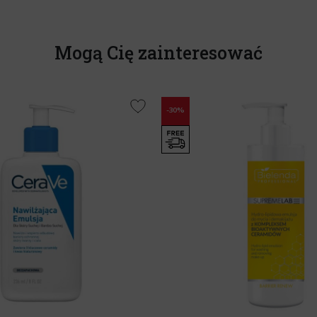
Mogą Cię zainteresować
-30%