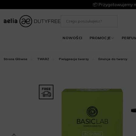
📦 Przygotowujemy m
NOWOŚCI
PROMOCJE
PERFU
Strona Główna
TWARZ
Pielęgnacja twarzy
Emulsje do twarzy