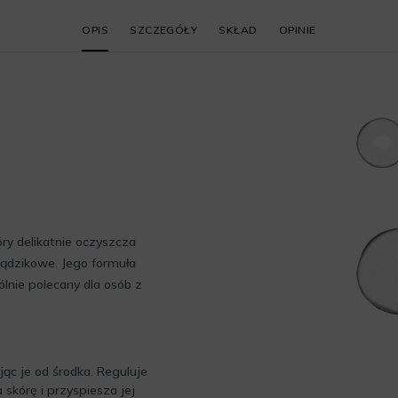
OPIS
SZCZEGÓŁY
SKŁAD
OPINIE
óry delikatnie oczyszcza
trądzikowe. Jego formuła
ólnie polecany dla osób z
ąc je od środka. Reguluje
skórę i przyspiesza jej