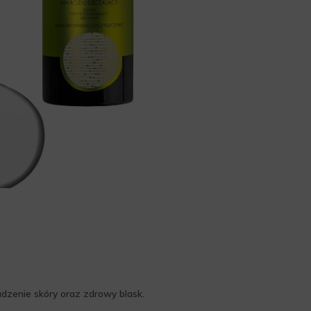
zenie skóry oraz zdrowy blask.