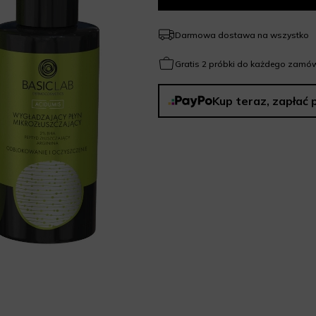
Darmowa dostawa na wszystko
Gratis 2 próbki do każdego zamów
Kup teraz, zapłać 