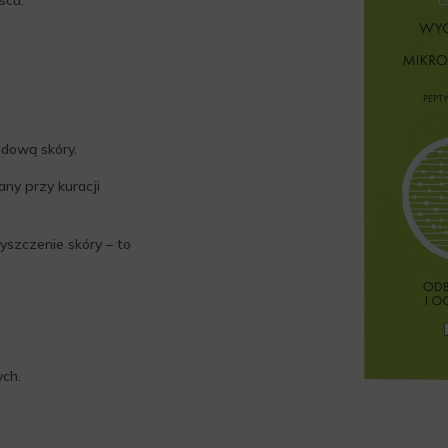
idową skóry.
any przy kuracji
szczenie skóry – to
ych.