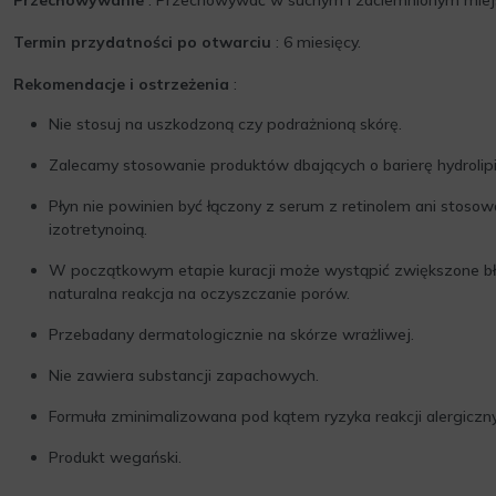
Termin przydatności po otwarciu
: 6 miesięcy.
Rekomendacje i ostrzeżenia
:
Nie stosuj na uszkodzoną czy podrażnioną skórę.
Zalecamy stosowanie produktów dbających o barierę hydrolip
Płyn nie powinien być łączony z serum z retinolem ani stosow
izotretynoiną.
W początkowym etapie kuracji może wystąpić zwiększone bły
naturalna reakcja na oczyszczanie porów.
Przebadany dermatologicznie na skórze wrażliwej.
Nie zawiera substancji zapachowych.
Formuła zminimalizowana pod kątem ryzyka reakcji alergiczn
Produkt wegański.