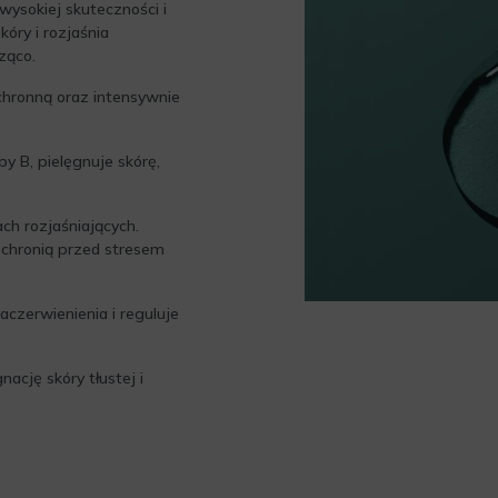
wysokiej skuteczności i
óry i rozjaśnia
ząco.
chronną oraz intensywnie
y B, pielęgnuje skórę,
ch rozjaśniających.
 chronią przed stresem
aczerwienienia i reguluje
ację skóry tłustej i