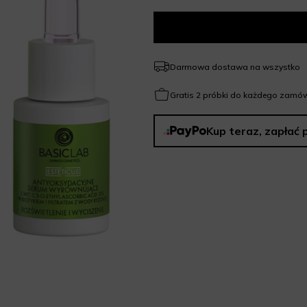
Darmowa dostawa na wszystko
Gratis 2 próbki do każdego zamów
Kup teraz, zapłać 