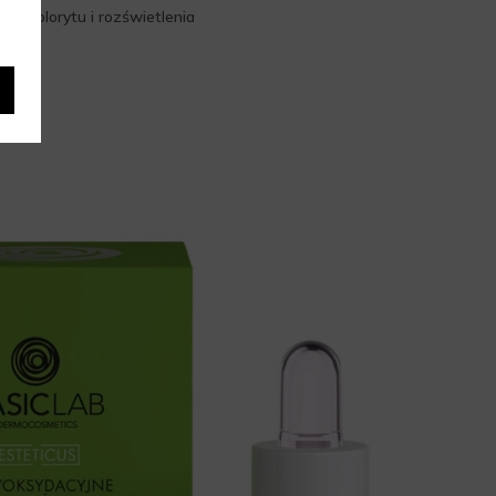
ia kolorytu i rozświetlenia