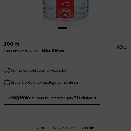
100 ml
89 zł
Kup i otrzymaj 22 mil
Darmowa dostawa na wszystko
Gratis 2 próbki do każdego zamówienia
Kup teraz, zapłać po 30 dniach
OPIS
SZCZEGÓŁY
OPINIE