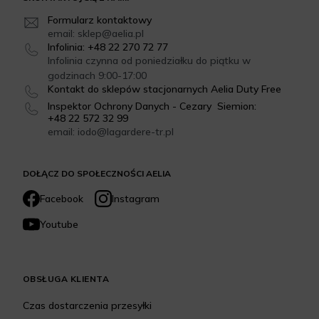
Formularz kontaktowy
email: sklep@aelia.pl
Infolinia: +48 22 270 72 77
Infolinia czynna od poniedziałku do piątku w
godzinach 9:00-17:00
Kontakt do sklepów stacjonarnych Aelia Duty Free
Inspektor Ochrony Danych - Cezary Siemion:
+48 22 572 32 99
email: iodo@lagardere-tr.pl
DOŁĄCZ DO SPOŁECZNOŚCI AELIA
Facebook
Instagram
Youtube
OBSŁUGA KLIENTA
Czas dostarczenia przesyłki