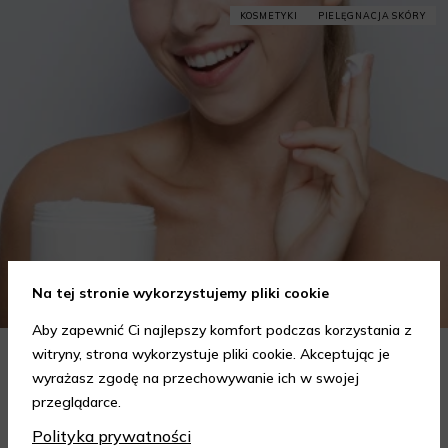
KOSMETYKI
PIELĘGNACJA SKÓRY
Na tej stronie wykorzystujemy pliki cookie
Aby zapewnić Ci najlepszy komfort podczas korzystania z
witryny, strona wykorzystuje pliki cookie. Akceptując je
Jak wybrać krem do twarzy w zależności od potrzeb?
wyrażasz zgodę na przechowywanie ich w swojej
Poradnik
przeglądarce.
Wybór odpowiedniego kremu do twarzy to kluczowy krok w
Polityka prywatności