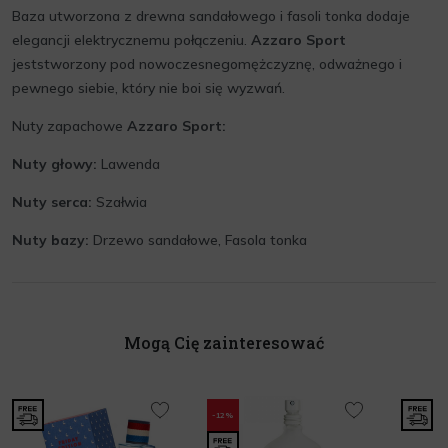
Baza utworzona z drewna sandałowego i fasoli tonka dodaje
elegancji elektrycznemu połączeniu.
Azzaro
Sport
jeststworzony pod nowoczesnegomężczyznę, odważnego i
pewnego siebie, który nie boi się wyzwań.
Nuty zapachowe
Azzaro
Sport:
Nuty głowy:
Lawenda
Nuty serca:
Szałwia
Nuty bazy:
Drzewo sandałowe, Fasola tonka
Mogą Cię zainteresować
-12%