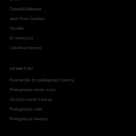
Dolce&Gabbana
Jean Paul Gaultier
Yonelle
Dr Irena Eris
Carolina Herrera
KOSMETYKI
Kosmetyki do pielęgnacji twarzy
Pielęgnacja okolic oczu
Oczyszczanie twarzy
Pielęgnacja ciała
Pielęgnacja twarzy