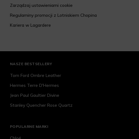
Zarządzaj ustawieniami cookie
Regulaminy promocji z Lotniskiem Chopina
Kariera w Lagardere
NASZE BESTSELLERY
Tom Ford Ombre Leather
Hermes Terre D'Hermes
Jean Paul Gaultier Divine
Stanley Quencher Rose Quartz
POPULARNE MARKI
Chloé