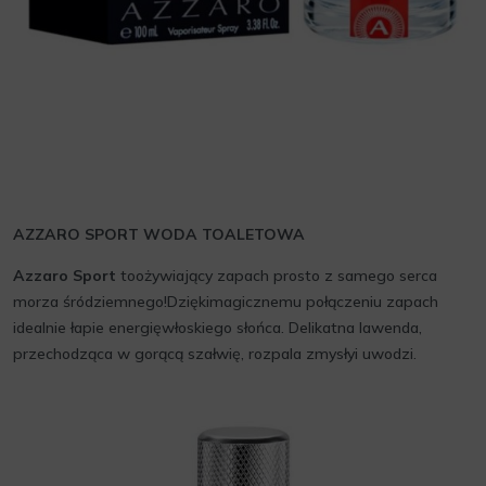
AZZARO SPORT WODA TOALETOWA
Azzaro
Sport
toożywiający zapach prosto z samego serca
morza śródziemnego!Dziękimagicznemu połączeniu zapach
idealnie łapie energięwłoskiego słońca. Delikatna lawenda,
przechodząca w gorącą szałwię, rozpala zmysłyi uwodzi.