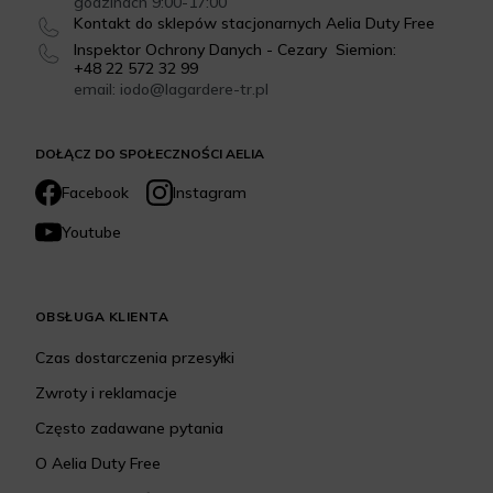
godzinach 9:00-17:00
Kontakt do sklepów stacjonarnych Aelia Duty Free
Inspektor Ochrony Danych - Cezary Siemion:
+48 22 572 32 99
email: iodo@lagardere-tr.pl
DOŁĄCZ DO SPOŁECZNOŚCI AELIA
Facebook
Instagram
Youtube
OBSŁUGA KLIENTA
Czas dostarczenia przesyłki
Zwroty i reklamacje
Często zadawane pytania
O Aelia Duty Free