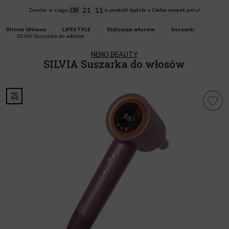
08
21
10
Zamów w ciągu
a produkt będzie u Ciebie
nawet jutro!
Strona Główna
LIFESTYLE
Stylizacja włosów
Suszarki
SILVIA Suszarka do włosów
NENO BEAUTY
SILVIA Suszarka do włosów