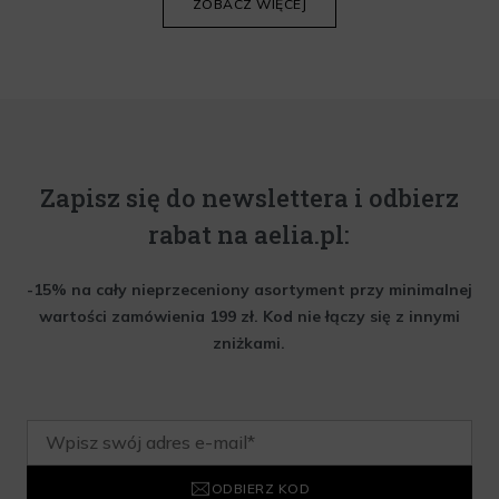
ZOBACZ WIĘCEJ
Zapisz się do newslettera i odbierz
rabat na aelia.pl:
-15% na cały nieprzeceniony asortyment przy minimalnej
wartości zamówienia 199 zł. Kod nie łączy się z innymi
zniżkami.
ODBIERZ KOD