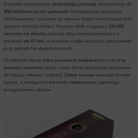
Suszarka wykorzystuje
technologię jonizacji
, która emituje do
600 milionów jonów ujemnych
. Pomagają one ograniczyć
elektryzowanie i puszenie się włosów, dzięki czemu fryzura jest
gładsza i bardziej lśniąca. Wydajny silnik osiągający
110 000
obrotów na minutę
generuje silny strumień powietrza o
prędkości
do 57 m/s
, co pozwala szybko wysuszyć włosy nawet
przy gęstych lub długich pasmach.
Urządzenie oferuje
kilka poziomów temperatury
oraz
trzy
poziomy nawiewu
, dzięki czemu łatwo dopasować ustawienia
do rodzaju włosów i stylizacji.
Zimny nawiew
pomaga utrwalić
fryzurę, a inteligentna
kontrola temperatury
zapobiega
przegrzewaniu włosów.