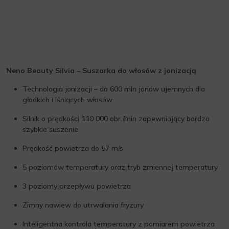
Neno Beauty Silvia
–
Suszarka do włosów z jonizacją
Technologia jonizacji – do 600 mln jonów ujemnych dla
gładkich i lśniących włosów
Silnik o prędkości 110 000 obr./min zapewniający bardzo
szybkie suszenie
Prędkość powietrza do 57 m/s
5 poziomów temperatury oraz tryb zmiennej temperatury
3 poziomy przepływu powietrza
Zimny nawiew do utrwalania fryzury
Inteligentna kontrola temperatury z pomiarem powietrza