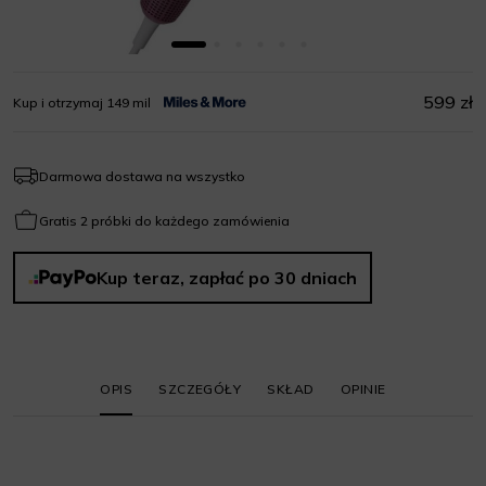
599 zł
Kup i otrzymaj 149 mil
Darmowa dostawa na wszystko
Gratis 2 próbki do każdego zamówienia
Kup teraz, zapłać po 30 dniach
OPIS
SZCZEGÓŁY
SKŁAD
OPINIE