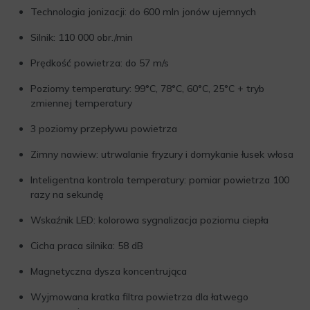
Technologia jonizacji: do 600 mln jonów ujemnych
Silnik: 110 000 obr./min
Prędkość powietrza: do 57 m/s
Poziomy temperatury: 99°C, 78°C, 60°C, 25°C + tryb
zmiennej temperatury
3 poziomy przepływu powietrza
Zimny nawiew: utrwalanie fryzury i domykanie łusek włosa
Inteligentna kontrola temperatury: pomiar powietrza 100
razy na sekundę
Wskaźnik LED: kolorowa sygnalizacja poziomu ciepła
Cicha praca silnika: 58 dB
Magnetyczna dysza koncentrująca
Wyjmowana kratka filtra powietrza dla łatwego