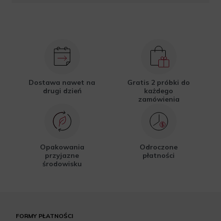
Dostawa nawet na
Gratis 2 próbki do
drugi dzień
każdego
zamówienia
Opakowania
Odroczone
przyjazne
płatności
środowisku
FORMY PŁATNOŚCI