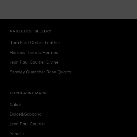
NASZE BESTSELLERY
Tom Ford Ombre Leather
Hermes Terre D'Hermes
Jean Paul Gaultier Divine
Stanley Quencher Rose Quartz
POPULARNE MARKI
Chloé
Dolce&Gabbana
Jean Paul Gaultier
Yonelle