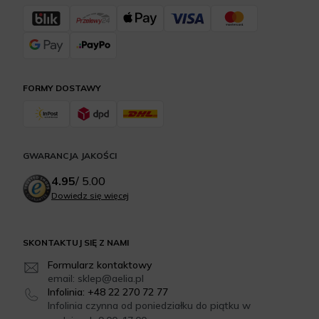
FORMY DOSTAWY
GWARANCJA JAKOŚCI
4.95
/
5.00
Dowiedz się więcej
SKONTAKTUJ SIĘ Z NAMI
Formularz kontaktowy
email: sklep@aelia.pl
Infolinia: +48 22 270 72 77
Infolinia czynna od poniedziałku do piątku w