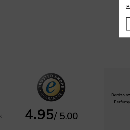
P
Bardzo sz
Perfumy
4.95
/ 5.00