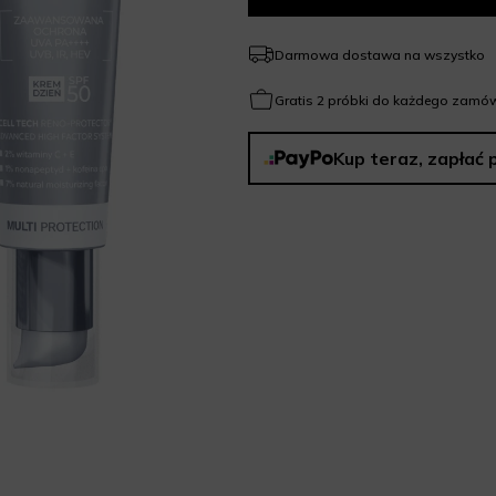
Darmowa dostawa na wszystko
Gratis 2 próbki do każdego zamów
Kup teraz, zapłać 