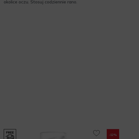
okolice oczu. Stosuj codziennie rano.
-12%