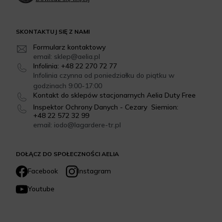
SKONTAKTUJ SIĘ Z NAMI
Formularz kontaktowy
email: sklep@aelia.pl
Infolinia: +48 22 270 72 77
Infolinia czynna od poniedziałku do piątku w
godzinach 9:00-17:00
Kontakt do sklepów stacjonarnych Aelia Duty Free
Inspektor Ochrony Danych - Cezary Siemion:
+48 22 572 32 99
email: iodo@lagardere-tr.pl
DOŁĄCZ DO SPOŁECZNOŚCI AELIA
Facebook
Instagram
Youtube