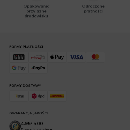
Opakowania
Odroczone
przyjazne
płatności
środowisku
FORMY PŁATNOŚCI
FORMY DOSTAWY
GWARANCJA JAKOŚCI
4.95
/
5.00
Dowiedz się więcej