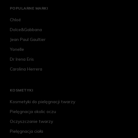
POPULARNE MARKI
Chloé
Dolce&Gabbana
Jean Paul Gaultier
Yonelle
Dr Irena Eris
Carolina Herrera
KOSMETYKI
Kosmetyki do pielęgnacji twarzy
Pielęgnacja okolic oczu
Oczyszczanie twarzy
Pielęgnacja ciała