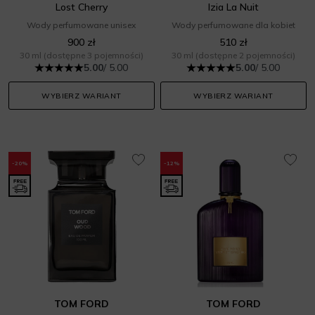
Lost Cherry
Izia La Nuit
Wody perfumowane unisex
Wody perfumowane dla kobiet
900 zł
510 zł
30 ml
(dostępne 3 pojemności)
30 ml
(dostępne 2 pojemności)
5.00
/ 5.00
5.00
/ 5.00
WYBIERZ WARIANT
WYBIERZ WARIANT
-20%
-12%
TOM FORD
TOM FORD