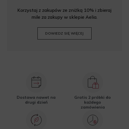
Korzystaj z zakupów ze zniżką 10% i zbieraj
mile za zakupy w sklepie Aelia.
DOWIEDZ SIĘ WIĘCEJ
Dostawa nawet na
Gratis 2 próbki do
drugi dzień
każdego
zamówienia