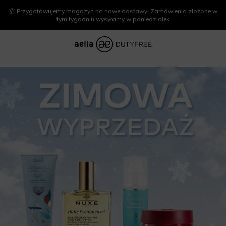
📦 Przygotowujemy magazyn na nowe dostawy! Zamówienia złożone w
tym tygodniu wysyłamy w poniedziałek