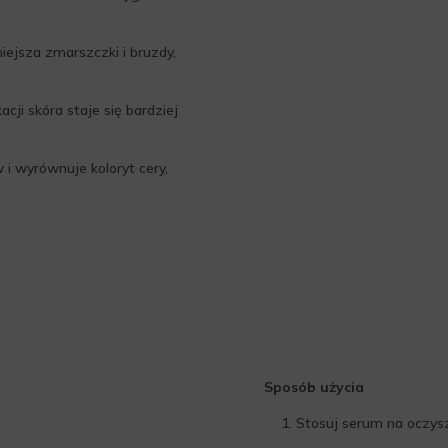
ejsza zmarszczki i bruzdy,
acji skóra staje się bardziej
i wyrównuje koloryt cery,
Sposób użycia
Stosuj serum na oczys