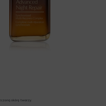
zczoną skórę twarzy.