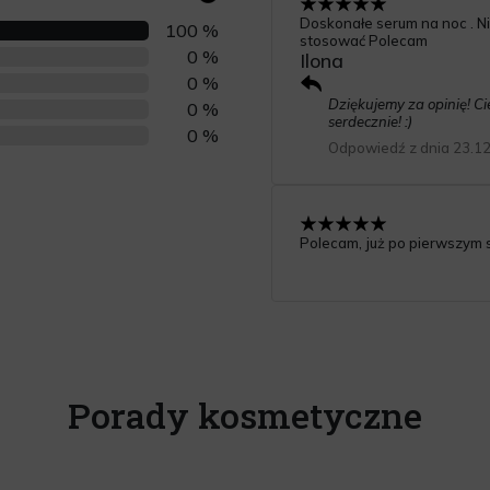
Doskonałe serum na noc . Nie
100 %
stosować Polecam
0 %
Ilona
0 %
Dziękujemy za opinię! C
0 %
serdecznie! :)
0 %
Odpowiedź z dnia 23.1
Polecam, już po pierwszym 
Porady kosmetyczne