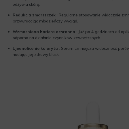
odżywia skórę.
Redukcja zmarszczek
: Regularne stosowanie widocznie zmni
przywracając młodzieńczy wygląd.
Wzmocniona bariera ochronna
: Już po 4 godzinach od aplik
odporna na działanie czynników zewnętrznych.
Ujednolicenie kolorytu
: Serum zmniejsza widoczność porów 
nadając jej zdrowy blask.