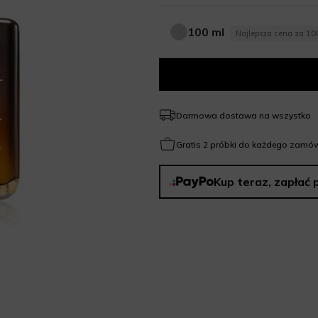
100 ml
Najlepsza cena za 10
100 ml
Darmowa dostawa na wszystko
Gratis 2 próbki do każdego zamów
Kup teraz, zapłać 