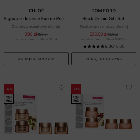
CHLOÉ
TOM FORD
Signature Intense Eau de Parfum Gift Set
Black Orchid Gift Set
Zestaw prezentowy dla niej
Zestaw prezentowy dla niej
396 zł
536,80 zł
450 zł
610 zł
Najniższa cena z 30 dni: 351 zł
Najniższa cena z 30 dni: 500,20 zł
5.00
/ 5.00
DODAJ DO KOSZYKA
DODAJ DO KOSZYKA
-12%
-12%