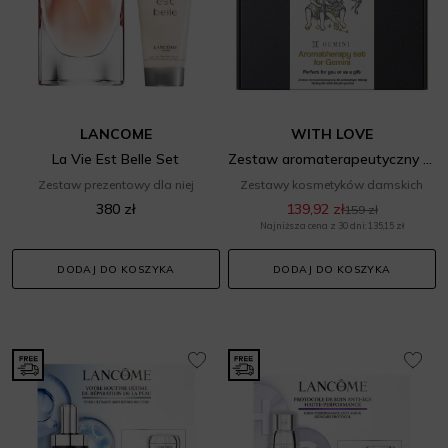
LANCOME
WITH LOVE
La Vie Est Belle Set
Zestaw aromaterapeutyczny dla zodiakalnych Bliźniąt
Zestaw prezentowy dla niej
Zestawy kosmetyków damskich
380 zł
139,92 zł
159 zł
Najniższa cena z 30 dni: 135,15 zł
DODAJ DO KOSZYKA
DODAJ DO KOSZYKA