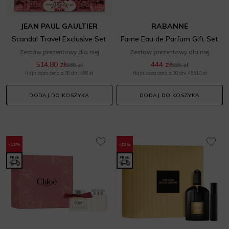
JEAN PAUL GAULTIER
RABANNE
Scandal Travel Exclusive Set
Fame Eau de Parfum Gift Set
Zestaw prezentowy dla niej
Zestaw prezentowy dla niej
514,80 zł
444 zł
585 zł
555 zł
Najniższa cena z 30 dni: 468 zł
Najniższa cena z 30 dni: 455,10 zł
DODAJ DO KOSZYKA
DODAJ DO KOSZYKA
-12%
-12%