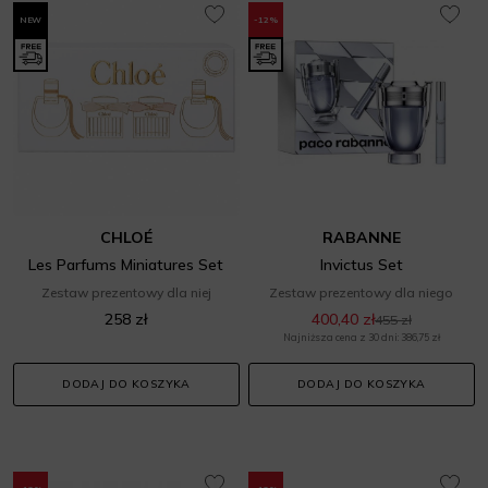
NEW
-12%
CHLOÉ
RABANNE
Les Parfums Miniatures Set
Invictus Set
Zestaw prezentowy dla niej
Zestaw prezentowy dla niego
258 zł
400,40 zł
455 zł
Najniższa cena z 30 dni: 386,75 zł
DODAJ DO KOSZYKA
DODAJ DO KOSZYKA