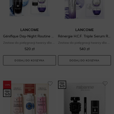
LANCOME
LANCOME
Génifique Day-Night Routine Set
Rénergie H.C.F. Triple Serum Routine Set
Zestaw do pielęgnacji twarzy dla niej
Zestaw do pielęgnacji twarzy dla niej
520 zł
540 zł
DODAJ DO KOSZYKA
DODAJ DO KOSZYKA
-20%