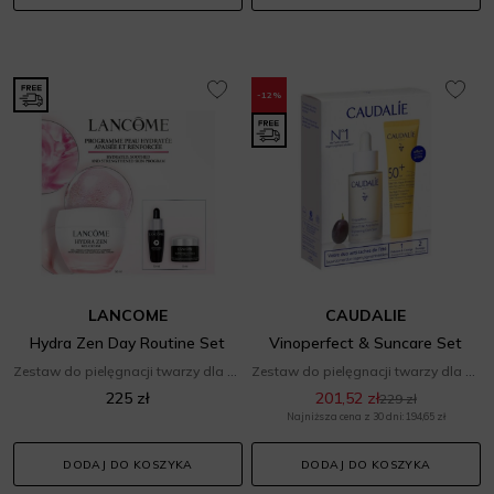
-12%
LANCOME
CAUDALIE
Hydra Zen Day Routine Set
Vinoperfect & Suncare Set
Zestaw do pielęgnacji twarzy dla niej
Zestaw do pielęgnacji twarzy dla niej
225 zł
201,52 zł
229 zł
Najniższa cena z 30 dni: 194,65 zł
DODAJ DO KOSZYKA
DODAJ DO KOSZYKA