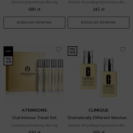
Zestaw prezentowy dla niej
Zestaw do pielęgnacji twarzy dla niej
680 zł
142 zł
DODAJ DO KOSZYKA
DODAJ DO KOSZYKA
NEW
ATKINSONS
CLINIQUE
Oud Intense Travel Set
Dramatically Different Moisturizing Lotion+ Set
Zestaw prezentowy dla niej
Zestaw do pielęgnacji twarzy dla niej
430 zł
355 zł