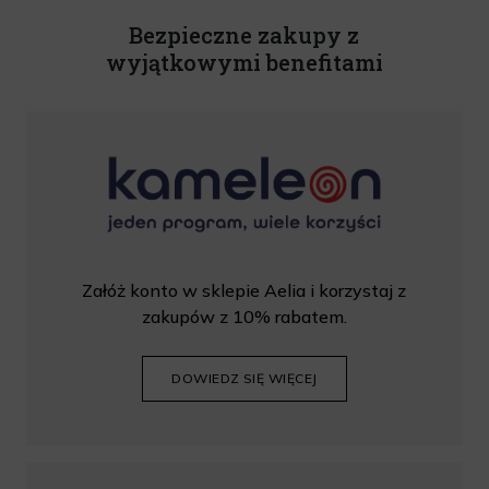
wprowadzić kod podczas procesu składania zamówienia.
Bezpieczne zakupy z
wyjątkowymi benefitami
Załóż konto w sklepie Aelia i korzystaj z
zakupów z 10% rabatem.
DOWIEDZ SIĘ WIĘCEJ