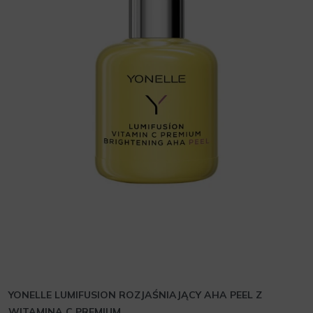
YONELLE LUMIFUSION ROZJAŚNIAJĄCY AHA PEEL Z
WITAMINA C PREMIUM