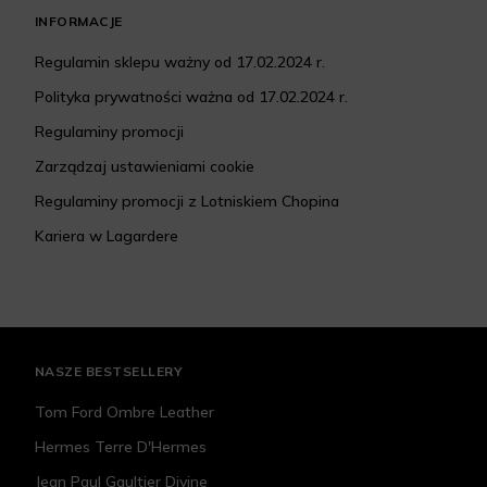
INFORMACJE
Regulamin sklepu ważny od 17.02.2024 r.
Polityka prywatności ważna od 17.02.2024 r.
Regulaminy promocji
Zarządzaj ustawieniami cookie
Regulaminy promocji z Lotniskiem Chopina
Kariera w Lagardere
NASZE BESTSELLERY
Tom Ford Ombre Leather
Hermes Terre D'Hermes
Jean Paul Gaultier Divine