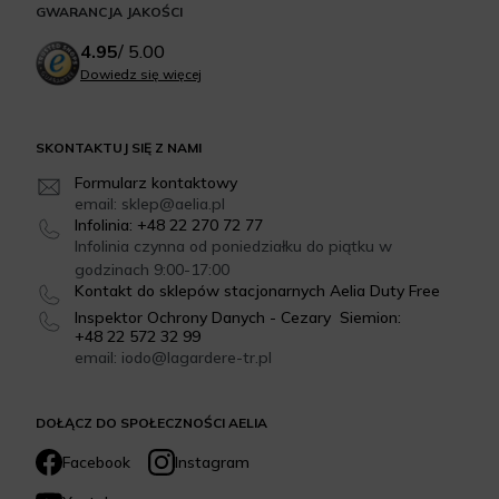
GWARANCJA JAKOŚCI
4.95
/
5.00
Dowiedz się więcej
SKONTAKTUJ SIĘ Z NAMI
Formularz kontaktowy
email: sklep@aelia.pl
Infolinia: +48 22 270 72 77
Infolinia czynna od poniedziałku do piątku w
godzinach 9:00-17:00
Kontakt do sklepów stacjonarnych Aelia Duty Free
Inspektor Ochrony Danych - Cezary Siemion:
+48 22 572 32 99
email: iodo@lagardere-tr.pl
DOŁĄCZ DO SPOŁECZNOŚCI AELIA
Facebook
Instagram