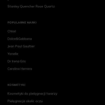
Stanley Quencher Rose Quartz
POPULARNE MARKI
Chloé
Dolce&Gabbana
Jean Paul Gaultier
Yonelle
Dr Irena Eris
Carolina Herrera
KOSMETYKI
Kosmetyki do pielęgnacji twarzy
Pielęgnacja okolic oczu