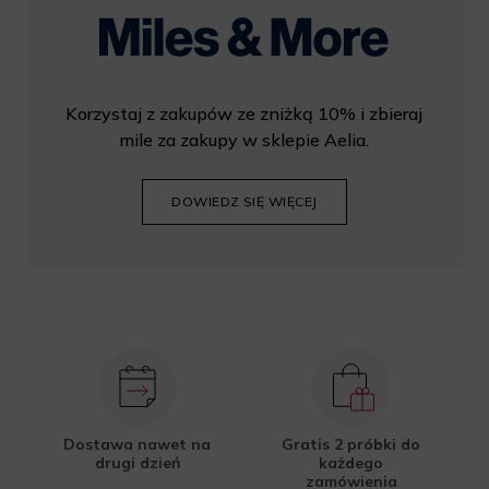
Korzystaj z zakupów ze zniżką 10% i zbieraj
mile za zakupy w sklepie Aelia.
DOWIEDZ SIĘ WIĘCEJ
Dostawa nawet na
Gratis 2 próbki do
drugi dzień
każdego
zamówienia