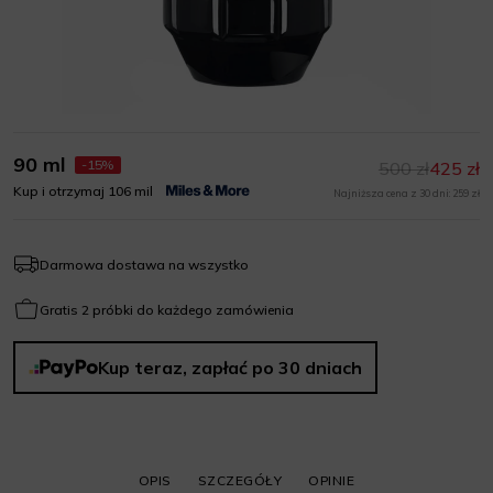
90 ml
-15%
500 zł
425 zł
Kup i otrzymaj 106 mil
Najniższa cena z 30 dni: 259 zł
Darmowa dostawa na wszystko
Gratis 2 próbki do każdego zamówienia
Kup teraz, zapłać po 30 dniach
OPIS
SZCZEGÓŁY
OPINIE