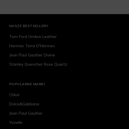
NASZE BESTSELLERY
Tom Ford Ombre Leather
Hermes Terre D'Hermes
Jean Paul Gaultier Divine
Stanley Quencher Rose Quartz
POPULARNE MARKI
Chloé
Dolce&Gabbana
Jean Paul Gaultier
Yonelle