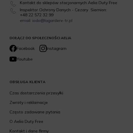
Kontakt do sklepów stacjonarnych Aelia Duty Free
Inspektor Ochrony Danych - Cezary Siemion:
+48 22 572 32 99
email: iodo@lagardere-tr.pl
DOŁĄCZ DO SPOŁECZNOŚCI AELIA
Facebook
Instagram
Youtube
OBSŁUGA KLIENTA
Czas dostarczenia przesyłki
Zwroty i reklamacje
Często zadawane pytania
O Aelia Duty Free
Kontakt i dane firmy