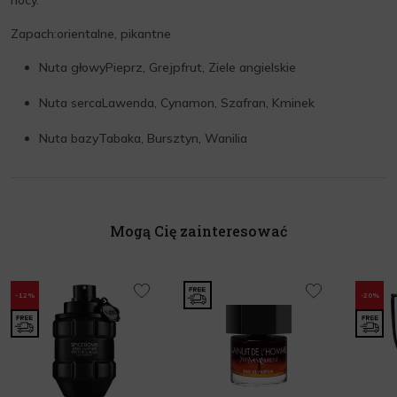
nocy.
Zapach:orientalne, pikantne
Nuta głowyPieprz, Grejpfrut, Ziele angielskie
Nuta sercaLawenda, Cynamon, Szafran, Kminek
Nuta bazyTabaka, Bursztyn, Wanilia
Mogą Cię zainteresować
-12%
-20%