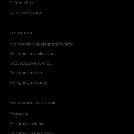
Dr Irena Eris
Carolina Herrera
KOSMETYKI
Kosmetyki do pielęgnacji twarzy
Pielęgnacja okolic oczu
Oczyszczanie twarzy
Pielęgnacja ciała
Pielęgnacja twarzy
POPULARNE KATEGORIE
Promocje
Perfumy dla kobiet
Perfumy dla mężczyzn