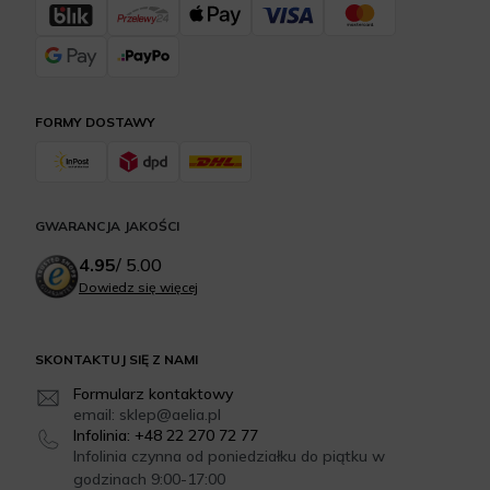
FORMY DOSTAWY
GWARANCJA JAKOŚCI
4.95
/
5.00
Dowiedz się więcej
SKONTAKTUJ SIĘ Z NAMI
Formularz kontaktowy
email: sklep@aelia.pl
Infolinia: +48 22 270 72 77
Infolinia czynna od poniedziałku do piątku w
godzinach 9:00-17:00