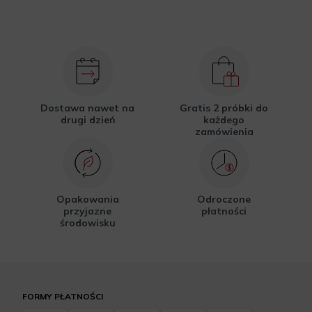
Dostawa nawet na
Gratis 2 próbki do
drugi dzień
każdego
zamówienia
Opakowania
Odroczone
przyjazne
płatności
środowisku
FORMY PŁATNOŚCI