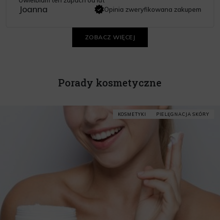
Joanna
Opinia zweryfikowana zakupem
ZOBACZ WIĘCEJ
Porady kosmetyczne
KOSMETYKI
PIELĘGNACJA SKÓRY