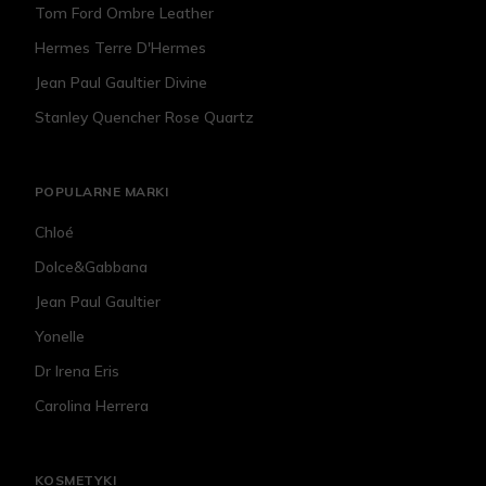
Tom Ford Ombre Leather
Hermes Terre D'Hermes
Jean Paul Gaultier Divine
Stanley Quencher Rose Quartz
POPULARNE MARKI
Chloé
Dolce&Gabbana
Jean Paul Gaultier
Yonelle
Dr Irena Eris
Carolina Herrera
KOSMETYKI