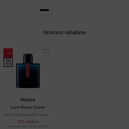
Ostatnio oglądane
-10%
PRADA
Luna Rossa Ocean
Wody toaletowe dla mężczyzn
351 zł
390 zł
Najniższa cena z 30 dni: 304,20 zł