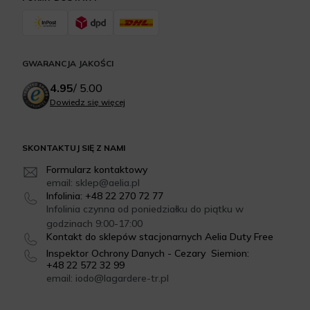
GWARANCJA JAKOŚCI
4.95
/
5.00
Dowiedz się więcej
SKONTAKTUJ SIĘ Z NAMI
Formularz kontaktowy
email: sklep@aelia.pl
Infolinia: +48 22 270 72 77
Infolinia czynna od poniedziałku do piątku w
godzinach 9:00-17:00
Kontakt do sklepów stacjonarnych Aelia Duty Free
Inspektor Ochrony Danych - Cezary Siemion:
+48 22 572 32 99
email: iodo@lagardere-tr.pl