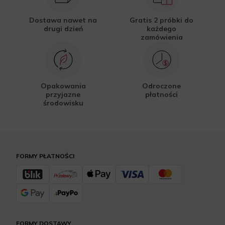
Dostawa nawet na
Gratis 2 próbki do
drugi dzień
każdego
zamówienia
Opakowania
Odroczone
przyjazne
płatności
środowisku
FORMY PŁATNOŚCI
FORMY DOSTAWY