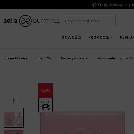
📦 Przygotowujemy m
NOWOŚCI
PROMOCJE
PERFU
Strona Główna
PERFUMY
Perfumy damskie
Wody perfumowane dla
-20%