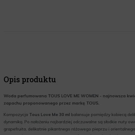
Opis produktu
Woda perfumowana TOUS LOVE ME WOMEN - najnowsza kwi
zapachu proponowanego przez markę TOUS.
Kompozycja
Tous Love Me 30 ml
balansuje pomiędzy kobiecą deli
dynamiką. Po nałożeniu najbardziej odczuwalne są słodkie nuty 
grapefruita, delikatnie pikantnego różowego pieprzu i orientalnego 