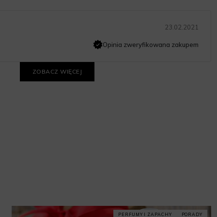
23.02.2021
Opinia zweryfikowana zakupem
ZOBACZ WIĘCEJ
PERFUMY I ZAPACHY
PORADY