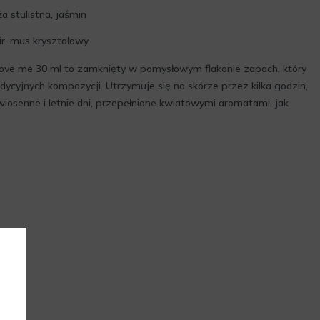
a stulistna, jaśmin
ir, mus kryształowy
e me 30 ml to zamknięty w pomysłowym flakonie zapach, który
adycyjnych kompozycji. Utrzymuje się na skórze przez kilka godzin,
iosenne i letnie dni, przepełnione kwiatowymi aromatami, jak