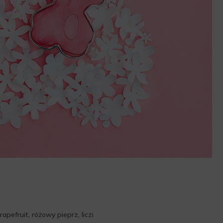
apefruit, różowy pieprz, liczi