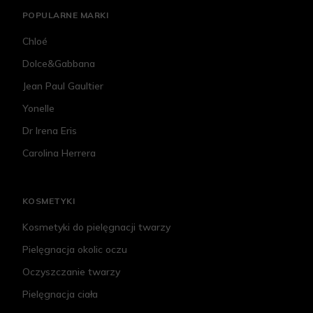
POPULARNE MARKI
Chloé
Dolce&Gabbana
Jean Paul Gaultier
Yonelle
Dr Irena Eris
Carolina Herrera
KOSMETYKI
Kosmetyki do pielęgnacji twarzy
Pielęgnacja okolic oczu
Oczyszczanie twarzy
Pielęgnacja ciała