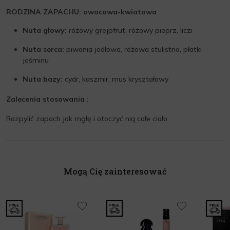
RODZINA ZAPACHU: owocowa-kwiatowa
Nuta głowy:
różowy grejpfrut, różowy pieprz, liczi
Nuta serca:
piwonia jodłowa, różowa stulistna, płatki
jaśminu
Nuta bazy:
cydr, kaszmir, mus kryształowy
Zalecenia stosowania
:
Rozpylić zapach jak mgłę i otoczyć nią całe ciało.
Mogą Cię zainteresować