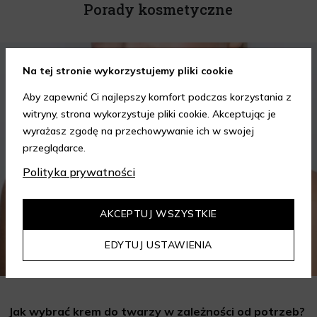
Porady kosmetyczne
KOSMETYKI
PIELĘGNACJA SKÓRY
Na tej stronie wykorzystujemy pliki cookie
Aby zapewnić Ci najlepszy komfort podczas korzystania z
witryny, strona wykorzystuje pliki cookie. Akceptując je
wyrażasz zgodę na przechowywanie ich w swojej
przeglądarce.
Polityka prywatności
AKCEPTUJ WSZYSTKIE
EDYTUJ USTAWIENIA
Jak wybrać krem do twarzy w zależności od potrzeb?