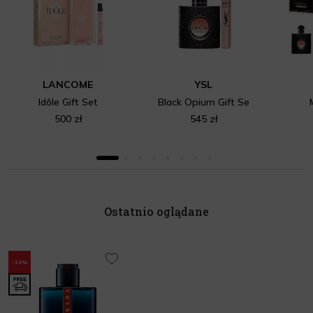
LANCOME
YSL
Idôle Gift Set
Black Opium Gift Se
500 zł
545 zł
Ostatnio oglądane
-10%