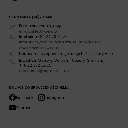
SKONTAKTUJ SIĘ Z NAMI
Formularz kontaktowy
email: sklep@aelia.pl
Infolinia: +48 22 270 72 77
Infolinia czynna od poniedziałku do piątku w
godzinach 9:00-17:00
Kontakt do sklepów stacjonarnych Aelia Duty Free
Inspektor Ochrony Danych - Cezary Siemion:
+48 22 572 32 99
email: iodo@lagardere-tr.pl
DOŁĄCZ DO SPOŁECZNOŚCI AELIA
Facebook
Instagram
Youtube