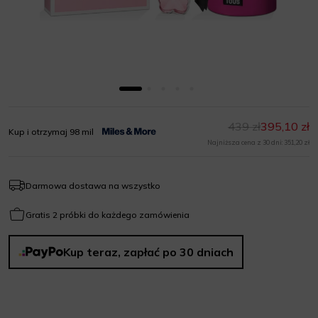
439 zł
395,10 zł
Kup i otrzymaj 98 mil
Najniższa cena z 30 dni: 351,20 zł
Darmowa dostawa na wszystko
Gratis 2 próbki do każdego zamówienia
Kup teraz, zapłać po 30 dniach