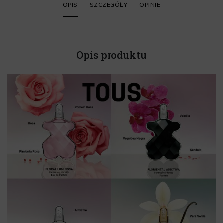
OPIS
SZCZEGÓŁY
OPINIE
Opis produktu