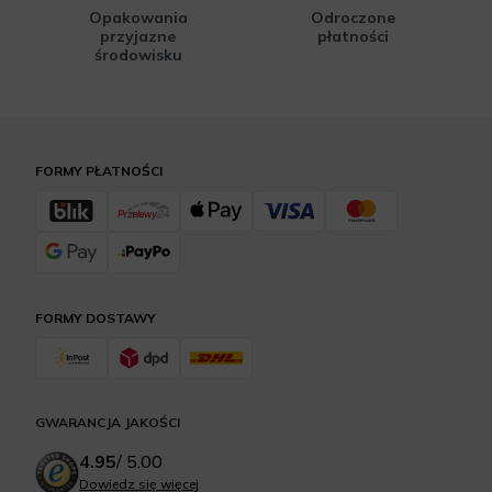
Opakowania
Odroczone
przyjazne
płatności
środowisku
FORMY PŁATNOŚCI
FORMY DOSTAWY
GWARANCJA JAKOŚCI
4.95
/
5.00
Dowiedz się więcej