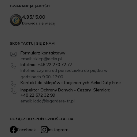
GWARANCJA JAKOŚCI
4.95
/
5.00
Dowiedz się więcej
SKONTAKTUJ SIĘ Z NAMI
Formularz kontaktowy
email: sklep@aelia.pl
Infolinia: +48 22 270 72 77
Infolinia czynna od poniedziałku do piątku w
godzinach 9:00-17:00
Kontakt do sklepów stacjonarnych Aelia Duty Free
Inspektor Ochrony Danych - Cezary Siemion:
+48 22 572 32 99
email: iodo@lagardere-tr.pl
DOŁĄCZ DO SPOŁECZNOŚCI AELIA
Facebook
Instagram