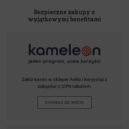
Rabat nie łączy się z innymi promocjami. W celu skorzystania z rabatu, należy
wprowadzić kod podczas procesu składania zamówienia.
Bezpieczne zakupy z
wyjątkowymi benefitami
Załóż konto w sklepie Aelia i korzystaj z
zakupów z 10% rabatem.
DOWIEDZ SIĘ WIĘCEJ