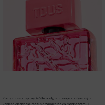
Kiedy chaos staje się źródłem siły, a odwaga spotyka się z
kobiecą elegancją, rodzi się zapach pełen magnetyzmu i