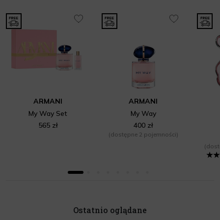
ARMANI
ARMANI
My Way Set
My Way
565 zł
400 zł
(dostępne 2 pojemności)
(dost
Ostatnio oglądane