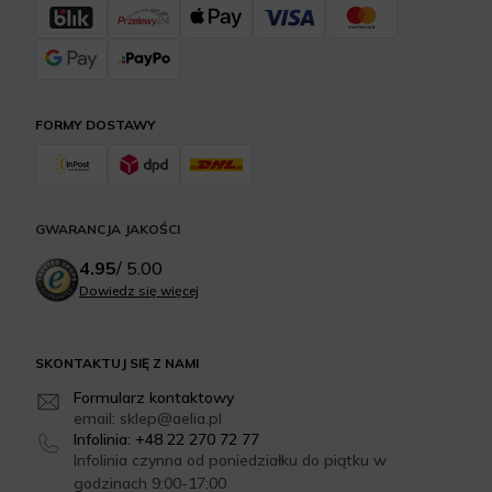
FORMY DOSTAWY
GWARANCJA JAKOŚCI
4.95
/
5.00
Dowiedz się więcej
SKONTAKTUJ SIĘ Z NAMI
Formularz kontaktowy
email: sklep@aelia.pl
Infolinia: +48 22 270 72 77
Infolinia czynna od poniedziałku do piątku w
godzinach 9:00-17:00