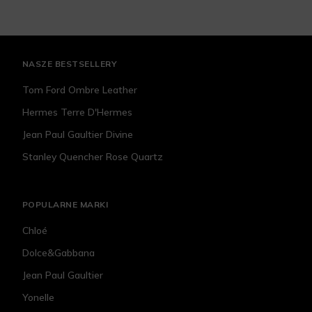
NASZE BESTSELLERY
Tom Ford Ombre Leather
Hermes Terre D'Hermes
Jean Paul Gaultier Divine
Stanley Quencher Rose Quartz
POPULARNE MARKI
Chloé
Dolce&Gabbana
Jean Paul Gaultier
Yonelle