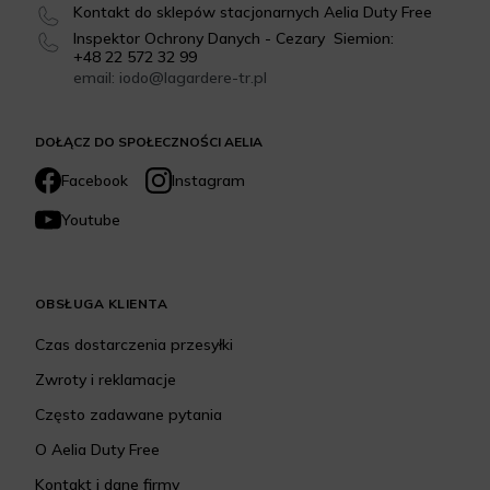
Kontakt do sklepów stacjonarnych Aelia Duty Free
Inspektor Ochrony Danych - Cezary Siemion:
+48 22 572 32 99
email: iodo@lagardere-tr.pl
DOŁĄCZ DO SPOŁECZNOŚCI AELIA
Facebook
Instagram
Youtube
OBSŁUGA KLIENTA
Czas dostarczenia przesyłki
Zwroty i reklamacje
Często zadawane pytania
O Aelia Duty Free
Kontakt i dane firmy