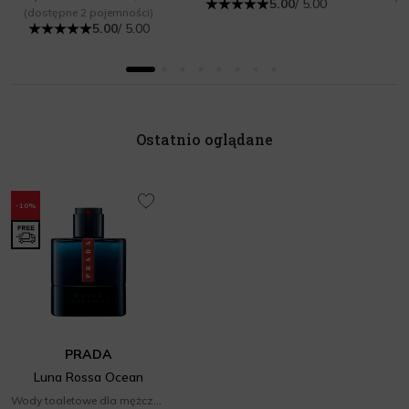
5.00
/ 5.00
(dostępne 2 pojemności)
5.00
/ 5.00
Ostatnio oglądane
-10%
PRADA
Luna Rossa Ocean
Wody toaletowe dla mężczyzn