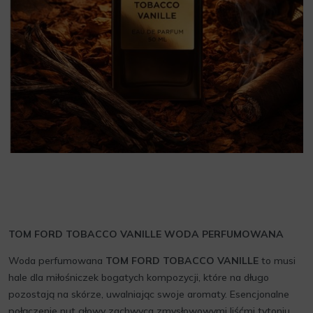
TOM FORD TOBACCO VANILLE WODA PERFUMOWANA
Woda perfumowana
TOM FORD TOBACCO VANILLE
to musi
hale dla miłośniczek bogatych kompozycji, które na długo
pozostają na skórze, uwalniając swoje aromaty. Esencjonalne
połączenie nut głowy zachwyca zmysłowowymi liśćmi tytoniu