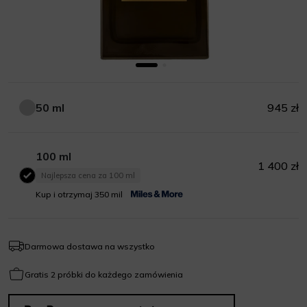
50 ml
945 zł
50 ml
100 ml
1 400 zł
Najlepsza cena za 100 ml
100 ml
Kup i otrzymaj 350 mil
Darmowa dostawa na wszystko
Gratis 2 próbki do każdego zamówienia