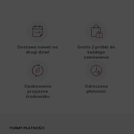
Dostawa nawet na
Gratis 2 próbki do
drugi dzień
każdego
zamówienia
Opakowania
Odroczone
przyjazne
płatności
środowisku
FORMY PŁATNOŚCI