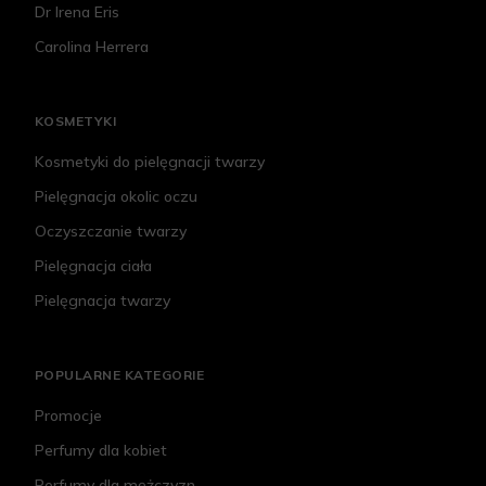
Dr Irena Eris
Carolina Herrera
KOSMETYKI
Kosmetyki do pielęgnacji twarzy
Pielęgnacja okolic oczu
Oczyszczanie twarzy
Pielęgnacja ciała
Pielęgnacja twarzy
POPULARNE KATEGORIE
Promocje
Perfumy dla kobiet
Perfumy dla mężczyzn