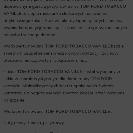
doprawionymi garścią przypraw. Serce
TOM FORD TOBACCO
VANILLE
to ciepła mieszanka słodkawych nut wanilii i
afrykańskiego kakao. Bazowe akordy łagodzą dotychczasowy
wymiar kompozycji, wnosząc lekki akcent za sprawą suszonych
owoców i suchego drewna.
Woda perfumowana
TOM FORD TOBACCO VANILLE
będzie
świetnym uzupełnieniem wieczorowych stylizacji i zachwyci
otoczenie nieoczywistym połączeniem nut.
Flakon
TOM FORD TOBACCO VANILLE
został wykonany ze
szkła w charakterystycznym dla domu mody TOM FORD
kształcie. Minimalistyczny charakter opakowania świetnie
kontrastuje z bogatą esencją, tworząc kolejne przeciwstawne
połączenie.
Woda perfumowana
TOM FORD TOBACCO VANILLE
:
Nuty głowy: tabaka, przyprawy