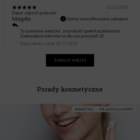
11.12.2025
Super zapach polecam
Magda
Opinia zweryfikowana zakupem
To cudownie wiedzieć, że produkt spełnił oczekiwania.
Zadowolenie klientów to dla nas priorytet! 😊
Odpowiedź z dnia 18.12.2025
ZOBACZ WIĘCEJ
Porady kosmetyczne
KOSMETYKI
PIELĘGNACJA SKÓRY