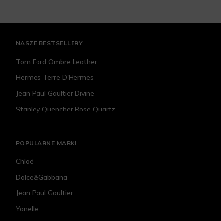
NASZE BESTSELLERY
Tom Ford Ombre Leather
Hermes Terre D'Hermes
Jean Paul Gaultier Divine
Stanley Quencher Rose Quartz
POPULARNE MARKI
Chloé
Dolce&Gabbana
Jean Paul Gaultier
Yonelle