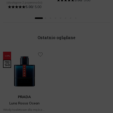
(dostępne 2 pojemności)
5.00
/ 5.00
Ostatnio oglądane
-10%
PRADA
Luna Rossa Ocean
Wody toaletowe dla mężczyzn