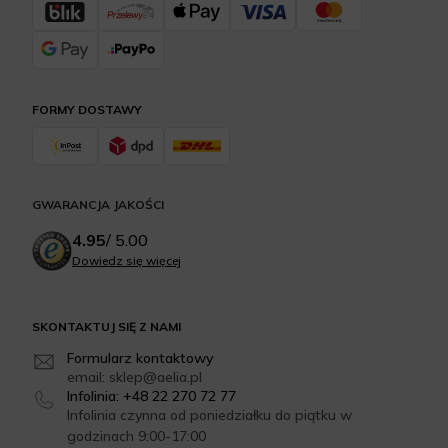
FORMY DOSTAWY
GWARANCJA JAKOŚCI
4.95
/
5.00
Dowiedz się więcej
SKONTAKTUJ SIĘ Z NAMI
Formularz kontaktowy
email: sklep@aelia.pl
Infolinia: +48 22 270 72 77
Infolinia czynna od poniedziałku do piątku w
godzinach 9:00-17:00