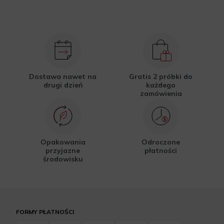
Dostawa nawet na
Gratis 2 próbki do
drugi dzień
każdego
zamówienia
Opakowania
Odroczone
przyjazne
płatności
środowisku
FORMY PŁATNOŚCI