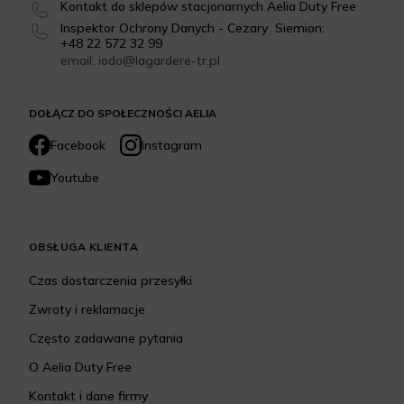
Kontakt do sklepów stacjonarnych Aelia Duty Free
Inspektor Ochrony Danych - Cezary Siemion:
+48 22 572 32 99
email: iodo@lagardere-tr.pl
DOŁĄCZ DO SPOŁECZNOŚCI AELIA
Facebook
Instagram
Youtube
OBSŁUGA KLIENTA
Czas dostarczenia przesyłki
Zwroty i reklamacje
Często zadawane pytania
O Aelia Duty Free
Kontakt i dane firmy