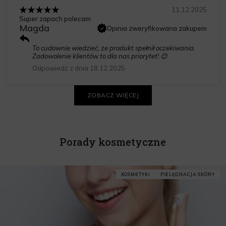
11.12.2025
Super zapach polecam
Magda
Opinia zweryfikowana zakupem
To cudownie wiedzieć, że produkt spełnił oczekiwania.
Zadowolenie klientów to dla nas priorytet! 😊
Odpowiedź z dnia 18.12.2025
ZOBACZ WIĘCEJ
Porady kosmetyczne
KOSMETYKI
PIELĘGNACJA SKÓRY