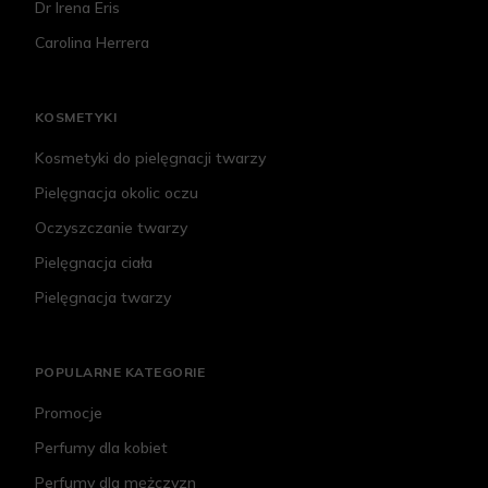
Dr Irena Eris
Carolina Herrera
KOSMETYKI
Kosmetyki do pielęgnacji twarzy
Pielęgnacja okolic oczu
Oczyszczanie twarzy
Pielęgnacja ciała
Pielęgnacja twarzy
POPULARNE KATEGORIE
Promocje
Perfumy dla kobiet
Perfumy dla mężczyzn