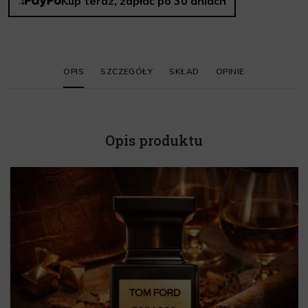
Kup teraz, zapłać po 30 dniach
OPIS
SZCZEGÓŁY
SKŁAD
OPINIE
Opis produktu