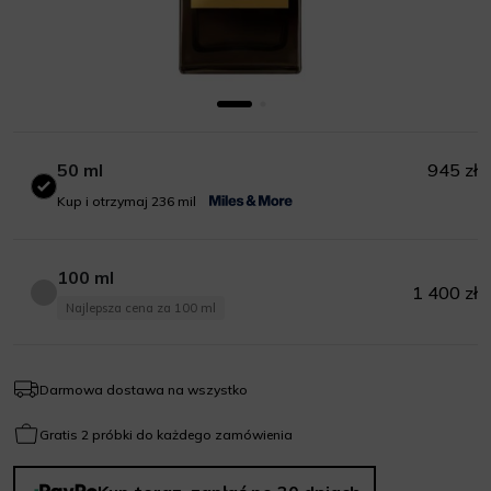
50 ml
945 zł
50 ml
Kup i otrzymaj 236 mil
100 ml
1 400 zł
100 ml
Najlepsza cena za 100 ml
Darmowa dostawa na wszystko
Gratis 2 próbki do każdego zamówienia