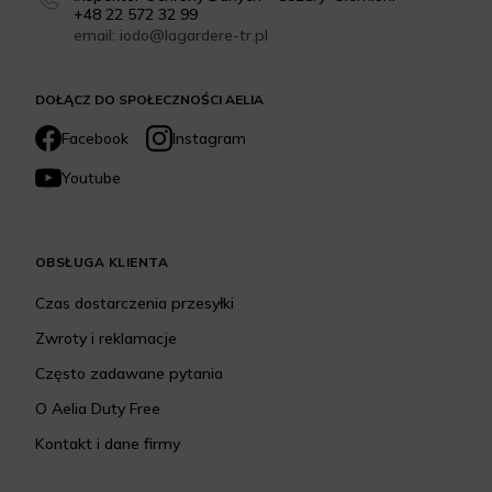
+48 22 572 32 99
email: iodo@lagardere-tr.pl
DOŁĄCZ DO SPOŁECZNOŚCI AELIA
Facebook
Instagram
Youtube
OBSŁUGA KLIENTA
Czas dostarczenia przesyłki
Zwroty i reklamacje
Często zadawane pytania
O Aelia Duty Free
Kontakt i dane firmy