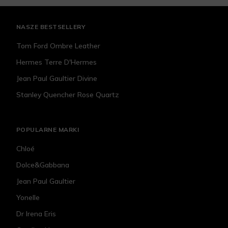
NASZE BESTSELLERY
Tom Ford Ombre Leather
Hermes Terre D'Hermes
Jean Paul Gaultier Divine
Stanley Quencher Rose Quartz
POPULARNE MARKI
Chloé
Dolce&Gabbana
Jean Paul Gaultier
Yonelle
Dr Irena Eris