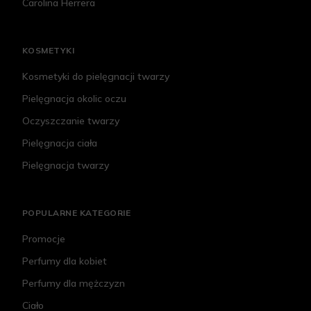
Carolina Herrera
KOSMETYKI
Kosmetyki do pielęgnacji twarzy
Pielęgnacja okolic oczu
Oczyszczanie twarzy
Pielęgnacja ciała
Pielęgnacja twarzy
POPULARNE KATEGORIE
Promocje
Perfumy dla kobiet
Perfumy dla mężczyzn
Ciało