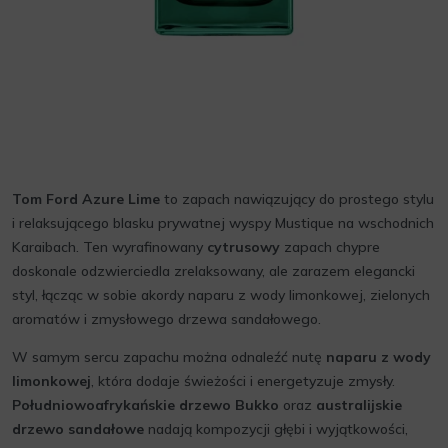
Tom Ford Azure Lime
to zapach nawiązujący do prostego stylu
i relaksującego blasku prywatnej wyspy Mustique na wschodnich
Karaibach. Ten wyrafinowany
cytrusowy
zapach chypre
doskonale odzwierciedla zrelaksowany, ale zarazem elegancki
styl, łącząc w sobie akordy naparu z wody limonkowej, zielonych
aromatów i zmysłowego drzewa sandałowego.
W samym sercu zapachu można odnaleźć nutę
naparu z wody
limonkowej
, która dodaje świeżości i energetyzuje zmysły.
Południowoafrykańskie drzewo Bukko
oraz
australijskie
drzewo sandałowe
nadają kompozycji głębi i wyjątkowości,