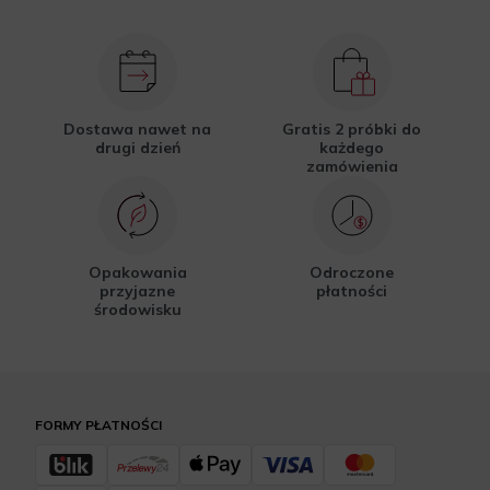
Dostawa nawet na
Gratis 2 próbki do
drugi dzień
każdego
zamówienia
Opakowania
Odroczone
przyjazne
płatności
środowisku
FORMY PŁATNOŚCI