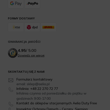
FORMY DOSTAWY
GWARANCJA JAKOŚCI
4.95
/
5.00
Dowiedz się więcej
SKONTAKTUJ SIĘ Z NAMI
Formularz kontaktowy
email: sklep@aelia.pl
Infolinia: +48 22 270 72 77
Infolinia czynna od poniedziałku do piątku w
godzinach 9:00-17:00
Kontakt do sklepów stacjonarnych Aelia Duty Free
Inspektor Ochrony Danych - Cezary Siemion: