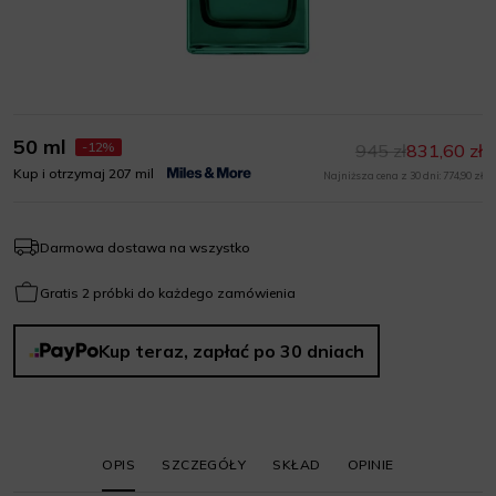
50 ml
-12%
945 zł
831,60 zł
Kup i otrzymaj 207 mil
Najniższa cena z 30 dni: 774,90 zł
Darmowa dostawa na wszystko
Gratis 2 próbki do każdego zamówienia
Kup teraz, zapłać po 30 dniach
OPIS
SZCZEGÓŁY
SKŁAD
OPINIE