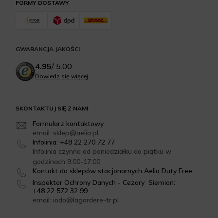
FORMY DOSTAWY
GWARANCJA JAKOŚCI
4.95
/
5.00
Dowiedz się więcej
SKONTAKTUJ SIĘ Z NAMI
Formularz kontaktowy
email: sklep@aelia.pl
Infolinia: +48 22 270 72 77
Infolinia czynna od poniedziałku do piątku w
godzinach 9:00-17:00
Kontakt do sklepów stacjonarnych Aelia Duty Free
Inspektor Ochrony Danych - Cezary Siemion:
+48 22 572 32 99
email: iodo@lagardere-tr.pl