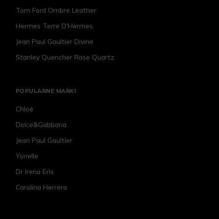
Tom Ford Ombre Leather
Hermes Terre D'Hermes
Jean Paul Gaultier Divine
Stanley Quencher Rose Quartz
POPULARNE MARKI
Chloé
Dolce&Gabbana
Jean Paul Gaultier
Yonelle
Dr Irena Eris
Carolina Herrera