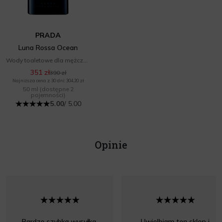
PRADA
Luna Rossa Ocean
Wody toaletowe dla mężczyzn
351 zł
390 zł
Najniższa cena z 30 dni: 304,20 zł
50 ml
(dostępne 2
pojemności)
5.00
/ 5.00
Opinie
Bardzo szybka wysyłka,
Uwielbiam ten sklep i