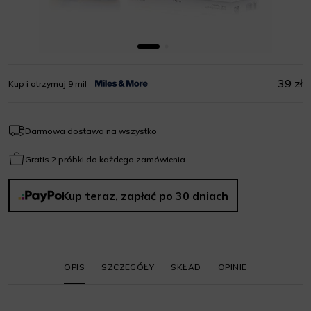
39 zł
Kup i otrzymaj 9 mil
Darmowa dostawa na wszystko
Gratis 2 próbki do każdego zamówienia
Kup teraz, zapłać po 30 dniach
OPIS
SZCZEGÓŁY
SKŁAD
OPINIE