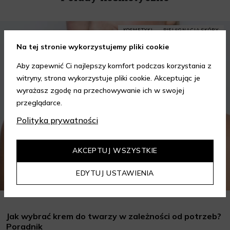
KOSMETYKI
PIELĘGNACJA SKÓRY
Na tej stronie wykorzystujemy pliki cookie
Aby zapewnić Ci najlepszy komfort podczas korzystania z
witryny, strona wykorzystuje pliki cookie. Akceptując je
wyrażasz zgodę na przechowywanie ich w swojej
przeglądarce.
Polityka prywatności
AKCEPTUJ WSZYSTKIE
EDYTUJ USTAWIENIA
Jak wybrać krem do twarzy w zależności od potrzeb?
Poradnik