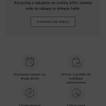
Korzystaj z zakupów ze zniżką 10% i zbieraj
mile za zakupy w sklepie Aelia.
DOWIEDZ SIĘ WIĘCEJ
Dostawa nawet na
Gratis 2 próbki do
drugi dzień
każdego
zamówienia
Opakowania
Odroczone