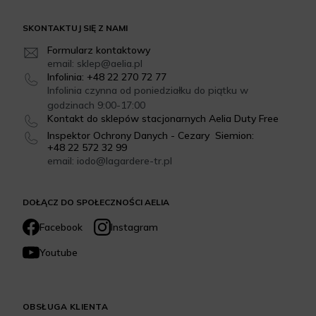
SKONTAKTUJ SIĘ Z NAMI
Formularz kontaktowy
email: sklep@aelia.pl
Infolinia: +48 22 270 72 77
Infolinia czynna od poniedziałku do piątku w
godzinach 9:00-17:00
Kontakt do sklepów stacjonarnych Aelia Duty Free
Inspektor Ochrony Danych - Cezary Siemion:
+48 22 572 32 99
email: iodo@lagardere-tr.pl
DOŁĄCZ DO SPOŁECZNOŚCI AELIA
Facebook
Instagram
Youtube
OBSŁUGA KLIENTA