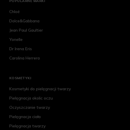
POPULARNE MARKI
Chloé
Dolce&Gabbana
Jean Paul Gaultier
Yonelle
Dr Irena Eris
Carolina Herrera
KOSMETYKI
Kosmetyki do pielęgnacji twarzy
Pielęgnacja okolic oczu
Oczyszczanie twarzy
Pielęgnacja ciała
Pielęgnacja twarzy