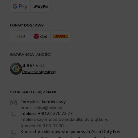
FORMY DOSTAWY
GWARANCJA JAKOŚCI
4.95
/
5.00
Dowiedz się więcej
SKONTAKTUJ SIĘ Z NAMI
Formularz kontaktowy
email: sklep@aelia.pl
Infolinia: +48 22 270 72 77
Infolinia czynna od poniedziałku do piątku w
godzinach 9:00-17:00
Kontakt do sklepów stacjonarnych Aelia Duty Free