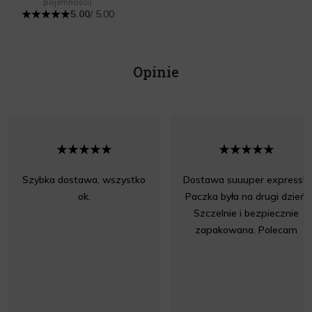
pojemności)
5.00
/ 5.00
Opinie
Szybka dostawa, wszystko
Dostawa suuuper express!!!
ok.
Paczka była na drugi dzień.
Szczelnie i bezpiecznie
zapakowana. Polecam