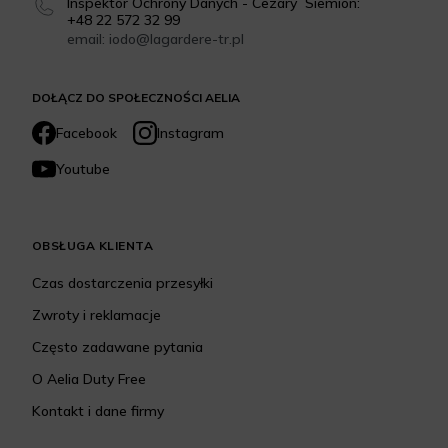
Inspektor Ochrony Danych - Cezary Siemion:
+48 22 572 32 99
email: iodo@lagardere-tr.pl
DOŁĄCZ DO SPOŁECZNOŚCI AELIA
Facebook
Instagram
Youtube
OBSŁUGA KLIENTA
Czas dostarczenia przesyłki
Zwroty i reklamacje
Często zadawane pytania
O Aelia Duty Free
Kontakt i dane firmy