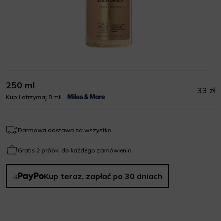
250 ml
33 zł
Kup i otrzymaj 8 mil
Darmowa dostawa na wszystko
Gratis 2 próbki do każdego zamówienia
Kup teraz, zapłać po 30 dniach