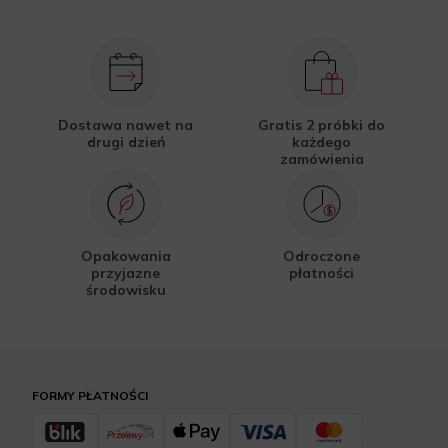
Dostawa nawet na
Gratis 2 próbki do
drugi dzień
każdego
zamówienia
Opakowania
Odroczone
przyjazne
płatności
środowisku
FORMY PŁATNOŚCI