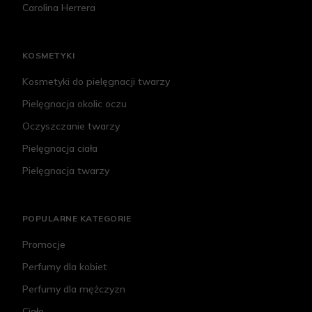
Carolina Herrera
KOSMETYKI
Kosmetyki do pielęgnacji twarzy
Pielęgnacja okolic oczu
Oczyszczanie twarzy
Pielęgnacja ciała
Pielęgnacja twarzy
POPULARNE KATEGORIE
Promocje
Perfumy dla kobiet
Perfumy dla mężczyzn
Ciało