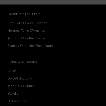
NASZE BESTSELLERY
Tom Ford Ombre Leather
Hermes Terre D'Hermes
Jean Paul Gaultier Divine
Stanley Quencher Rose Quartz
POPULARNE MARKI
Chloé
Dolce&Gabbana
Jean Paul Gaultier
Yonelle
Dr Irena Eris