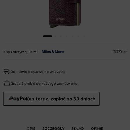
379 zł
Kup i otrzymaj 94 mil
Darmowa dostawa na wszystko
Gratis 2 próbki do każdego zamówienia
Kup teraz, zapłać po 30 dniach
OPIS
SZCZEGÓŁY
SKŁAD
OPINIE