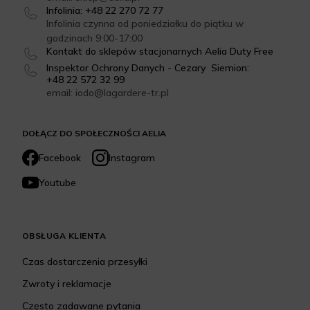
Infolinia: +48 22 270 72 77
Infolinia czynna od poniedziałku do piątku w
godzinach 9:00-17:00
Kontakt do sklepów stacjonarnych Aelia Duty Free
Inspektor Ochrony Danych - Cezary Siemion:
+48 22 572 32 99
email: iodo@lagardere-tr.pl
DOŁĄCZ DO SPOŁECZNOŚCI AELIA
Facebook
Instagram
Youtube
OBSŁUGA KLIENTA
Czas dostarczenia przesyłki
Zwroty i reklamacje
Często zadawane pytania