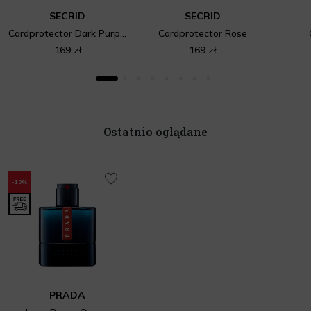
SECRID
SECRID
Cardprotector Dark Purple
Cardprotector Rose
169 zł
169 zł
Ostatnio oglądane
-10%
PRADA