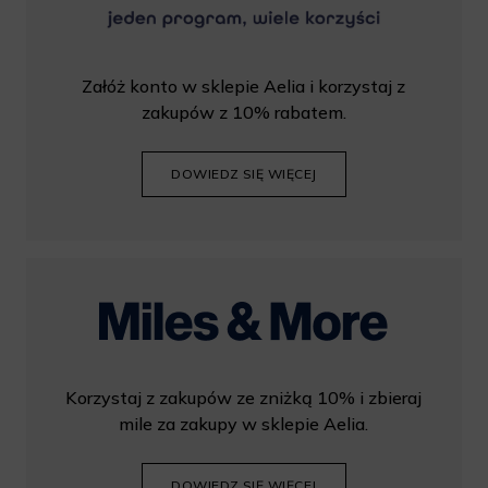
Załóż konto w sklepie Aelia i korzystaj z
zakupów z 10% rabatem.
DOWIEDZ SIĘ WIĘCEJ
Korzystaj z zakupów ze zniżką 10% i zbieraj
mile za zakupy w sklepie Aelia.
DOWIEDZ SIĘ WIĘCEJ