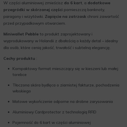
W części aluminiowej zmieścisz
do 6 kart
, a
dodatkowe
przegródki w skórzanej części
pomieszczą banknoty,
paragony i wizytówki.
Zapięcie na zatrzask
chroni zawartość
przed przypadkowym otwarciem.
Miniwallet Pebble
to produkt zaprojektowany i
wyprodukowany w Holandii z dbałością o każdy detal – idealny
dla osób, które cenią jakość, trwałość i subtelną elegancję.
Cechy produktu
:
Kompaktowy format mieszczący się w kieszeni lub małej
torebce
Tłoczona skóra bydlęca o ziarnistej fakturze, pochodzenia
włoskiego
Matowe wykończenie odporne na drobne zarysowania
Aluminiowy Cardprotector z technologią RFID
Pojemność do 6 kart w części aluminiowej