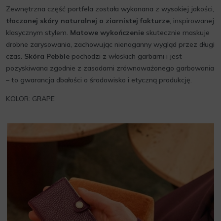
Zewnętrzna część portfela została wykonana z wysokiej jakości,
tłoczonej skóry naturalnej o ziarnistej fakturze
, inspirowanej
klasycznym stylem.
Matowe wykończenie
skutecznie maskuje
drobne zarysowania, zachowując nienaganny wygląd przez długi
czas.
Skóra Pebble
pochodzi z włoskich garbarni i jest
pozyskiwana zgodnie z zasadami zrównoważonego garbowania
– to gwarancja dbałości o środowisko i etyczną produkcję.
KOLOR: GRAPE