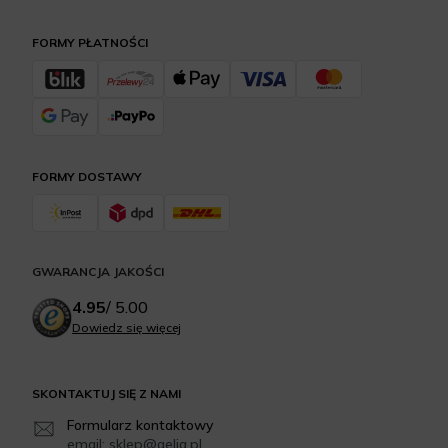
FORMY PŁATNOŚCI
FORMY DOSTAWY
GWARANCJA JAKOŚCI
4.95
/
5.00
Dowiedz się więcej
SKONTAKTUJ SIĘ Z NAMI
Formularz kontaktowy
email: sklep@aelia.pl