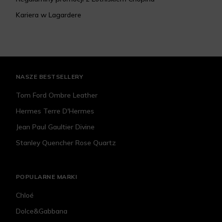
Kariera w Lagardere
NASZE BESTSELLERY
Tom Ford Ombre Leather
Hermes Terre D'Hermes
Jean Paul Gaultier Divine
Stanley Quencher Rose Quartz
POPULARNE MARKI
Chloé
Dolce&Gabbana