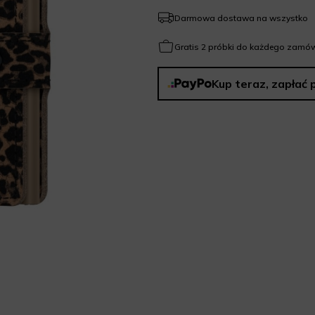
Darmowa dostawa na wszystko
Gratis 2 próbki do każdego zamów
Kup teraz, zapłać 