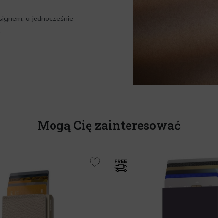
esignem, a jednocześnie
.
Mogą Cię zainteresować