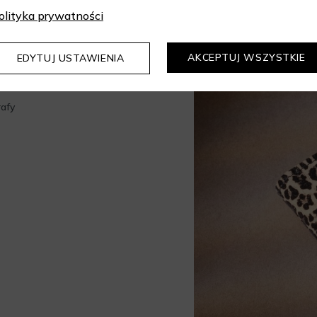
olityka prywatności
AKCEPTUJ WSZYSTKIE
EDYTUJ USTAWIENIA
rafy