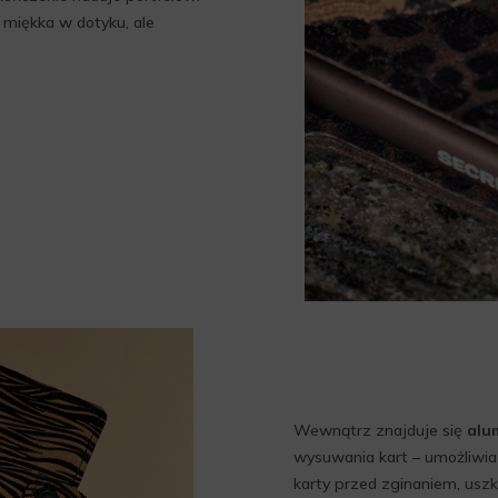
t miękka w dotyku, ale
Wewnątrz znajduje się
alu
wysuwania kart – umożliwi
karty przed zginaniem, us