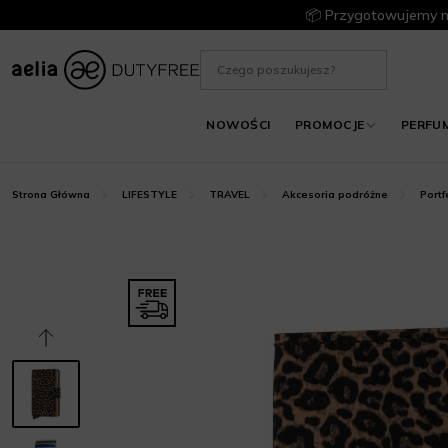
📦 Przygotowujemy m
NOWOŚCI
PROMOCJE
PERFU
Strona Główna
LIFESTYLE
TRAVEL
Akcesoria podróżne
Portf