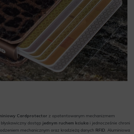
miniowy Cardprotector
z opatentowanym mechanizmem
a błyskawiczny dostęp
jednym ruchem kciuka
i jednocześnie chroni
zkodzeniem mechanicznym oraz kradzieżą danych
RFID
. Aluminiowa