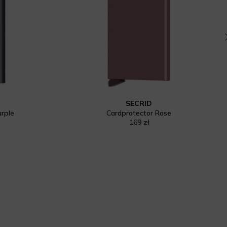
SECRID
urple
Cardprotector Rose
169 zł