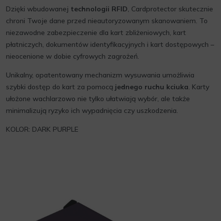
Dzięki wbudowanej
technologii RFID
, Cardprotector skutecznie
chroni Twoje dane przed nieautoryzowanym skanowaniem. To
niezawodne zabezpieczenie dla kart zbliżeniowych, kart
płatniczych, dokumentów identyfikacyjnych i kart dostępowych –
nieocenione w dobie cyfrowych zagrożeń.
Unikalny, opatentowany mechanizm wysuwania umożliwia
szybki dostęp do kart za pomocą
jednego ruchu kciuka
. Karty
ułożone wachlarzowo nie tylko ułatwiają wybór, ale także
minimalizują ryzyko ich wypadnięcia czy uszkodzenia.
KOLOR: DARK PURPLE