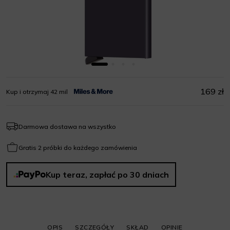
169 zł
Kup i otrzymaj 42 mil
Darmowa dostawa na wszystko
Gratis 2 próbki do każdego zamówienia
Kup teraz, zapłać po 30 dniach
OPIS
SZCZEGÓŁY
SKŁAD
OPINIE