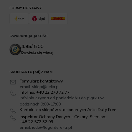
FORMY DOSTAWY
GWARANCJA JAKOŚCI
4.95
/
5.00
Dowiedz się więcej
SKONTAKTUJ SIĘ Z NAMI
Formularz kontaktowy
email: sklep@aelia.pl
Infolinia: +48 22 270 72 77
Infolinia czynna od poniedziałku do piątku w
godzinach 9:00-17:00
Kontakt do sklepów stacjonarnych Aelia Duty Free
Inspektor Ochrony Danych - Cezary Siemion:
+48 22 572 32 99
email: iodo@lagardere-tr.pl