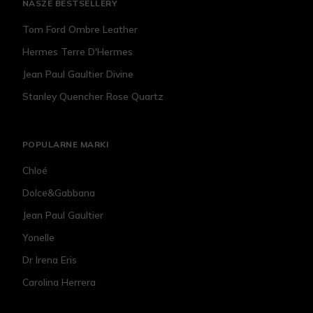
NASZE BESTSELLERY
Tom Ford Ombre Leather
Hermes Terre D'Hermes
Jean Paul Gaultier Divine
Stanley Quencher Rose Quartz
POPULARNE MARKI
Chloé
Dolce&Gabbana
Jean Paul Gaultier
Yonelle
Dr Irena Eris
Carolina Herrera