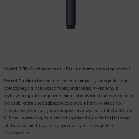
Secrid RFID Cardprotector – Etui na karty nowej generacji
Secrid Cardprotector
to esencja minimalistycznego designu
połączonego z najwyższą funkcjonalnością. Wykonany z
wytrzymałego, lekkiego aluminium, stanowi idealne rozwiązanie
dla osób, które chcą zabezpieczyć swoje karty w elegancki i
nowoczesny sposób. Jego kompaktowe wymiary (
6, 3 x 10, 2 x
0, 8 cm
) sprawiają, że z łatwością mieści się w każdej kieszeni
lub torebce, nie tracąc przy tym na stylu ani wygodzie
użytkowania.