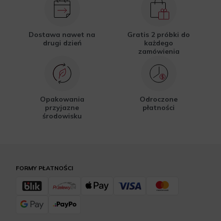
Dostawa nawet na
Gratis 2 próbki do
drugi dzień
każdego
zamówienia
Opakowania
Odroczone
przyjazne
płatności
środowisku
FORMY PŁATNOŚCI