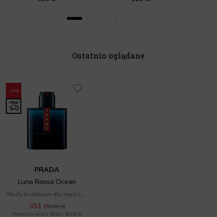
Ostatnio oglądane
-10%
PRADA
Luna Rossa Ocean
Wody toaletowe dla mężczyzn
351 zł
390 zł
Najniższa cena z 30 dni: 304,20 zł