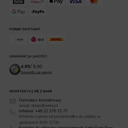
FORMY DOSTAWY
GWARANCJA JAKOŚCI
4.95
/
5.00
Dowiedz się więcej
SKONTAKTUJ SIĘ Z NAMI
Formularz kontaktowy
email: sklep@aelia.pl
Infolinia: +48 22 270 72 77
Infolinia czynna od poniedziałku do piątku w
godzinach 9:00-17:00
Kontakt do sklepów stacjonarnych Aelia Duty Free