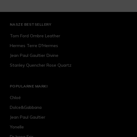
NASZE BESTSELLERY
Tom Ford Ombre Leather
Hermes Terre D'Hermes
Jean Paul Gaultier Divine
Stanley Quencher Rose Quartz
POPULARNE MARKI
Chloé
Dolce&Gabbana
Jean Paul Gaultier
Yonelle
Dr Irena Eris