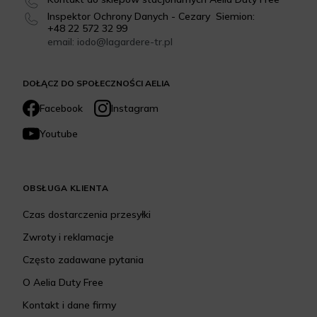
Inspektor Ochrony Danych - Cezary Siemion:
+48 22 572 32 99
email: iodo@lagardere-tr.pl
DOŁĄCZ DO SPOŁECZNOŚCI AELIA
Facebook
Instagram
Youtube
OBSŁUGA KLIENTA
Czas dostarczenia przesyłki
Zwroty i reklamacje
Często zadawane pytania
O Aelia Duty Free
Kontakt i dane firmy