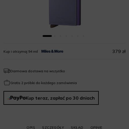
379 zł
Kup i otrzymaj 94 mil
Darmowa dostawa na wszystko
Gratis 2 próbki do każdego zamówienia
Kup teraz, zapłać po 30 dniach
OPIS
SZCZEGÓŁY
SKŁAD
OPINIE