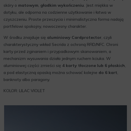
skóry o
matowym
,
gładkim wykończeniu
. Jest miękka w
dotyku, ale odporna na codzienne użytkowanie i łatwa w
czyszczeniu. Proste przeszycia i minimalistyczna forma nadają
portfelowi spokojny, nowoczesny charakter.
W środku znajduje się
aluminiowy Cardprotector
, czyli
charakterystyczny wkład Secrida z ochroną RFID/NFC. Chroni
karty przed zginaniem i przypadkowym skanowaniem, a
mechanizm wysuwania działa jednym ruchem kciuka. W
aluminiowej części zmieści się
4 karty tłoczone lub 6 płaskich
,
a pod elastyczną opaską można schować kolejne
do 6 kart
,
banknoty albo paragony.
KOLOR: LILAC VIOLET