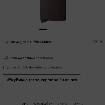
379 zł
Kup i otrzymaj 94 mil
Darmowa dostawa na wszystko
Gratis 2 próbki do każdego zamówienia
Kup teraz, zapłać po 30 dniach
OPIS
SZCZEGÓŁY
SKŁAD
OPINIE