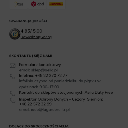
GWARANCJA JAKOŚCI
4.95
/
5.00
Dowiedz się więcej
SKONTAKTUJ SIĘ Z NAMI
Formularz kontaktowy
email: sklep@aelia.pl
Infolinia: +48 22 270 72 77
Infolinia czynna od poniedziałku do piątku w
godzinach 9:00-17:00
Kontakt do sklepów stacjonarnych Aelia Duty Free
Inspektor Ochrony Danych - Cezary Siemion:
+48 22 572 32 99
email: iodo@lagardere-tr.pl
DOŁĄCZ DO SPOŁECZNOŚCI AELIA