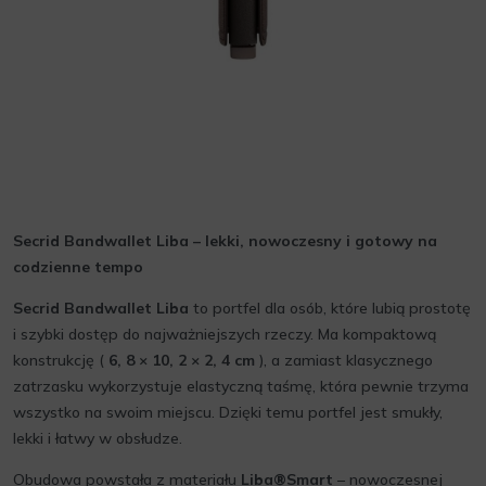
Secrid Bandwallet Liba – lekki, nowoczesny i gotowy na
codzienne tempo
Secrid Bandwallet Liba
to portfel dla osób, które lubią prostotę
i szybki dostęp do najważniejszych rzeczy. Ma kompaktową
konstrukcję (
6, 8 × 10, 2 × 2, 4 cm
), a zamiast klasycznego
zatrzasku wykorzystuje elastyczną taśmę, która pewnie trzyma
wszystko na swoim miejscu. Dzięki temu portfel jest smukły,
lekki i łatwy w obsłudze.
Obudowa powstała z materiału
Liba®Smart
– nowoczesnej