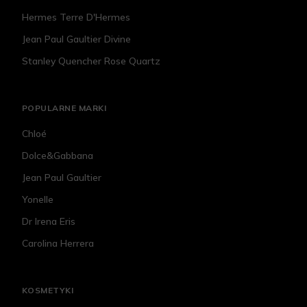
Hermes Terre D'Hermes
Jean Paul Gaultier Divine
Stanley Quencher Rose Quartz
POPULARNE MARKI
Chloé
Dolce&Gabbana
Jean Paul Gaultier
Yonelle
Dr Irena Eris
Carolina Herrera
KOSMETYKI