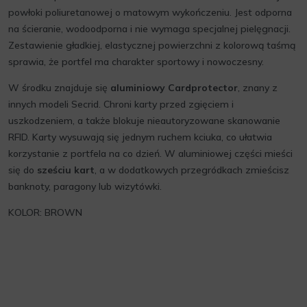
powłoki poliuretanowej o matowym wykończeniu. Jest odporna
na ścieranie, wodoodporna i nie wymaga specjalnej pielęgnacji.
Zestawienie gładkiej, elastycznej powierzchni z kolorową taśmą
sprawia, że portfel ma charakter sportowy i nowoczesny.
W środku znajduje się
aluminiowy Cardprotector
, znany z
innych modeli Secrid. Chroni karty przed zgięciem i
uszkodzeniem, a także blokuje nieautoryzowane skanowanie
RFID. Karty wysuwają się jednym ruchem kciuka, co ułatwia
korzystanie z portfela na co dzień. W aluminiowej części mieści
się do
sześciu kart
, a w dodatkowych przegródkach zmieścisz
banknoty, paragony lub wizytówki.
KOLOR: BROWN