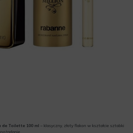
 de Toilette 100 ml
– klasyczny, złoty flakon w kształcie sztabki
 pożądanie.