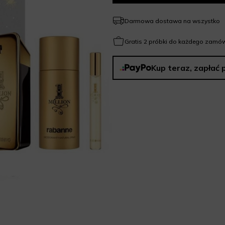
Darmowa dostawa na wszystko
Gratis 2 próbki do każdego zamów
Kup teraz, zapłać 