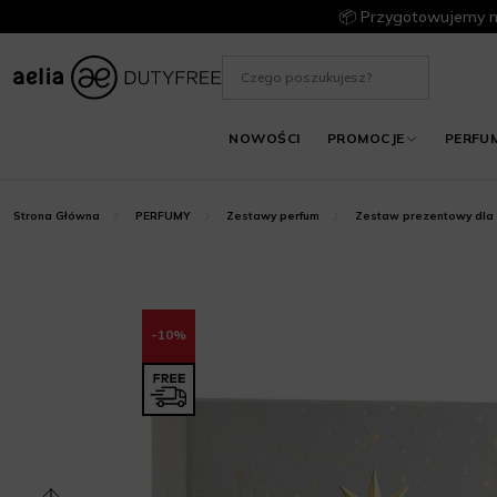
📦 Przygotowujemy m
NOWOŚCI
PROMOCJE
PERFU
Strona Główna
PERFUMY
Zestawy perfum
Zestaw prezentowy dla
-10%