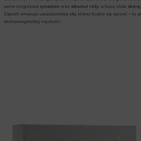
serce rozgrzewa
cynamon
oraz
absolut róży
, a baza otula
skórą
Zapach emanuje uwodzicielską siłą, której trudno się oprzeć – to a
ekstrawaganckiej męskości.