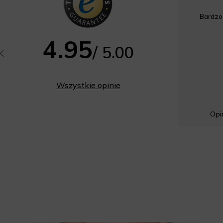
Bardzo
4.95
/ 5.00
Wszystkie opinie
Opin