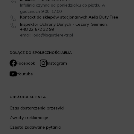
Infolinia czynna od poniedziałku do piątku w
godzinach 9:00-17:00
Kontakt do sklepów stacjonarnych Aelia Duty Free
Inspektor Ochrony Danych - Cezary Siemion:
+48 22 572 32 99
email: iodo@lagardere-tr.pl
DOŁĄCZ DO SPOŁECZNOŚCI AELIA
Facebook
Instagram
Youtube
OBSŁUGA KLIENTA
Czas dostarczenia przesyłki
Zwroty i reklamacje
Często zadawane pytania