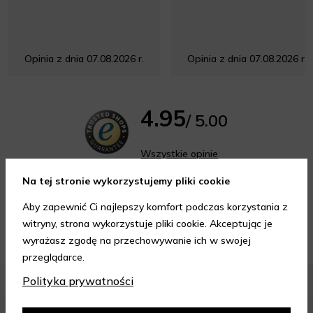
Opinia z dnia 07.08.2026 r.
Opinia z dnia 07.08.2026 r.
4.95
/ 5.00
Wszystkie opinie
Na tej stronie wykorzystujemy pliki cookie
Aby zapewnić Ci najlepszy komfort podczas korzystania z
witryny, strona wykorzystuje pliki cookie. Akceptując je
Porady kosmetyczne
wyrażasz zgodę na przechowywanie ich w swojej
przeglądarce.
KOSMETYKI
PIELĘGNACJA SKÓRY
Polityka prywatności