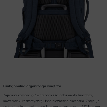
Funkcjonalna organizacja wnętrza
Pojemna
komora główna
pomieści dokumenty, lunchbox,
powerbank, kosmetyczkę i inne niezbędne akcesoria. Znajduje
się tu również dedykowana kieszeń na laptopa do 14”, kieszeń