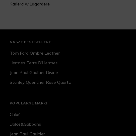
Kariera w Lagardere
NASZE BESTSELLERY
Tom Ford Ombre Leather
Hermes Terre D'Hermes
Jean Paul Gaultier Divine
Stanley Quencher Rose Quartz
POPULARNE MARKI
Chloé
Dolce&Gabbana
Jean Paul Gaultier