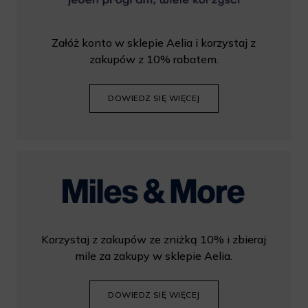
Załóż konto w sklepie Aelia i korzystaj z
zakupów z 10% rabatem.
DOWIEDZ SIĘ WIĘCEJ
Korzystaj z zakupów ze zniżką 10% i zbieraj
mile za zakupy w sklepie Aelia.
DOWIEDZ SIĘ WIĘCEJ