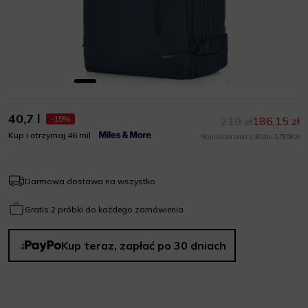
40,7 l
-15%
219 zł
186,15 zł
Kup i otrzymaj 46 mil
Najniższa cena z 30 dni: 179,58 zł
Darmowa dostawa na wszystko
Gratis 2 próbki do każdego zamówienia
Kup teraz, zapłać po 30 dniach