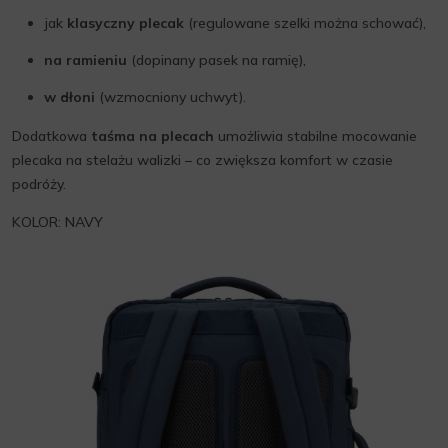
jak
klasyczny plecak
(regulowane szelki można schować),
na ramieniu
(dopinany pasek na ramię),
w dłoni
(wzmocniony uchwyt).
Dodatkowa
taśma na plecach
umożliwia stabilne mocowanie
plecaka na stelażu walizki – co zwiększa komfort w czasie
podróży.
KOLOR: NAVY