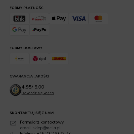
FORMY PŁATNOŚCI
FORMY DOSTAWY
GWARANCJA JAKOŚCI
4.95
/
5.00
Dowiedz się więcej
SKONTAKTUJ SIĘ Z NAMI
Formularz kontaktowy
email: sklep@aelia.pl
Infolinia: +48 22 270 72 77