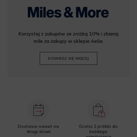
Korzystaj z zakupów ze zniżką 10% i zbieraj
mile za zakupy w sklepie Aelia.
DOWIEDZ SIĘ WIĘCEJ
Dostawa nawet na
Gratis 2 próbki do
drugi dzień
każdego
zamówienia