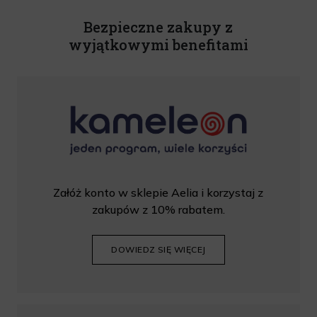
Rabat nie łączy się z innymi promocjami. W celu skorzystania z rabatu, należy
wprowadzić kod podczas procesu składania zamówienia.
Bezpieczne zakupy z
wyjątkowymi benefitami
Załóż konto w sklepie Aelia i korzystaj z
zakupów z 10% rabatem.
DOWIEDZ SIĘ WIĘCEJ