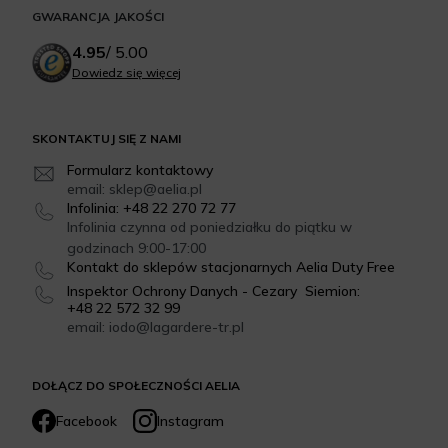
GWARANCJA JAKOŚCI
4.95
/
5.00
Dowiedz się więcej
SKONTAKTUJ SIĘ Z NAMI
Formularz kontaktowy
email: sklep@aelia.pl
Infolinia: +48 22 270 72 77
Infolinia czynna od poniedziałku do piątku w
godzinach 9:00-17:00
Kontakt do sklepów stacjonarnych Aelia Duty Free
Inspektor Ochrony Danych - Cezary Siemion:
+48 22 572 32 99
email: iodo@lagardere-tr.pl
DOŁĄCZ DO SPOŁECZNOŚCI AELIA
Facebook
Instagram