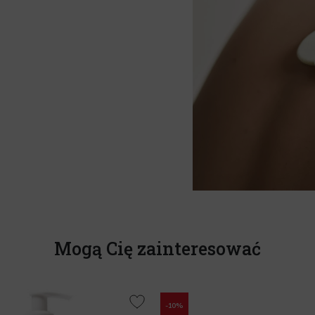
Mogą Cię zainteresować
-10%