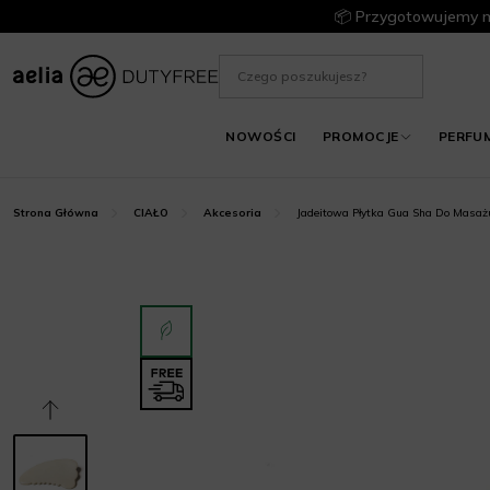
📦 Przygotowujemy m
NOWOŚCI
PROMOCJE
PERFU
Jadeitowa Płytka Gua Sha Do Masażu
Strona Główna
CIAŁO
Akcesoria