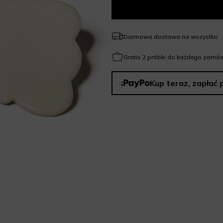
Darmowa dostawa na wszystko
Gratis 2 próbki do każdego zamów
Kup teraz, zapłać 