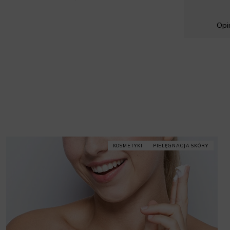
Opin
KOSMETYKI
PIELĘGNACJA SKÓRY