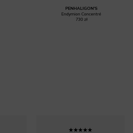
PENHALIGON'S
Endymion Concentré
730 zł