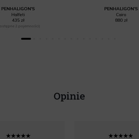
PENHALIGON'S
PENHALIGON'S
Halfeti
Cairo
435 zł
880 zł
ostępne 2 pojemności)
Opinie