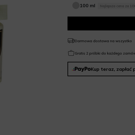
100 ml
Najlepsza cena za 10
100 ml
Darmowa dostawa na wszystko
Gratis 2 próbki do każdego zamów
Kup teraz, zapłać 