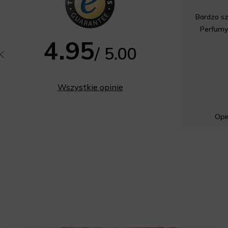
Bardzo sz
Perfumy
4.95
/ 5.00
Wszystkie opinie
Opin