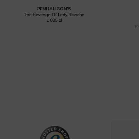
PENHALIGON'S
The Revenge Of Lady Blanche
1 005 zł
(d