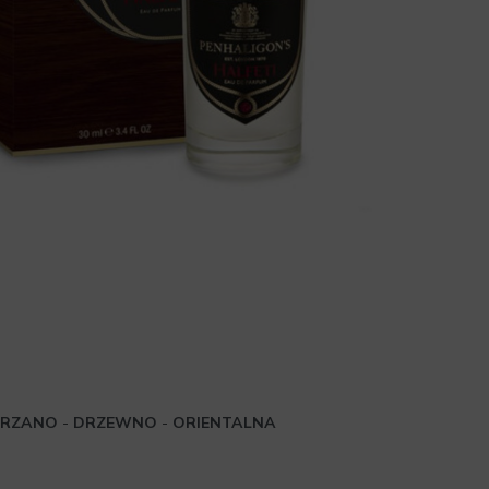
ÓRZANO
-
DRZEWNO
-
ORIENTALNA