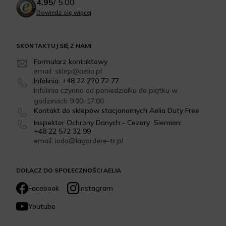
4.95
/
5.00
Dowiedz się więcej
SKONTAKTUJ SIĘ Z NAMI
Formularz kontaktowy
email: sklep@aelia.pl
Infolinia: +48 22 270 72 77
Infolinia czynna od poniedziałku do piątku w
godzinach 9:00-17:00
Kontakt do sklepów stacjonarnych Aelia Duty Free
Inspektor Ochrony Danych - Cezary Siemion:
+48 22 572 32 99
email: iodo@lagardere-tr.pl
DOŁĄCZ DO SPOŁECZNOŚCI AELIA
Facebook
Instagram
Youtube