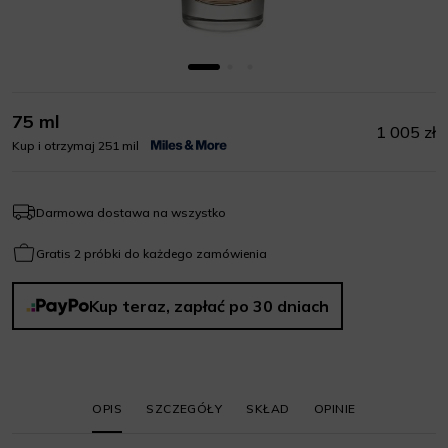
75 ml
1 005 zł
Kup i otrzymaj 251 mil
Darmowa dostawa na wszystko
Gratis 2 próbki do każdego zamówienia
Kup teraz, zapłać po 30 dniach
OPIS
SZCZEGÓŁY
SKŁAD
OPINIE