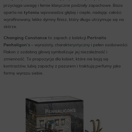
przyciąga uwagę i łamie klasyczne podziały zapachowe. Baza
oparta na
tytoniu
wprowadza głębię i ciepło, nadając całości
wyrafinowany, lekko dymny finisz, który długo utrzymuje się na
skórze.
Changing Constance
to zapach z kolekcji
Portraits
Penhaligon’s
– wyrazisty, charakterystyczny i pełen osobowości.
Flakon z ozdobną głową symbolizuje jej niezależność i
zmienność. To propozycja dla kobiet, które nie boją się
kontrastów, lubią zapachy z pazurem i traktują perfumy jako
formę wyrazu siebie.