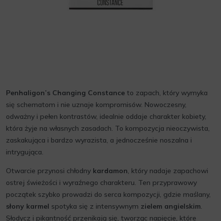
Penhaligon’s Changing Constance
to zapach, który wymyka
się schematom i nie uznaje kompromisów. Nowoczesny,
odważny i pełen kontrastów, idealnie oddaje charakter kobiety,
która żyje na własnych zasadach. To kompozycja nieoczywista,
zaskakująca i bardzo wyrazista, a jednocześnie noszalna i
intrygująca.
Otwarcie przynosi chłodny
kardamon
, który nadaje zapachowi
ostrej świeżości i wyraźnego charakteru. Ten przyprawowy
początek szybko prowadzi do serca kompozycji, gdzie maślany,
słony karmel
spotyka się z intensywnym
zielem angielskim
.
Słodycz i pikantność przenikają się, tworząc napięcie, które