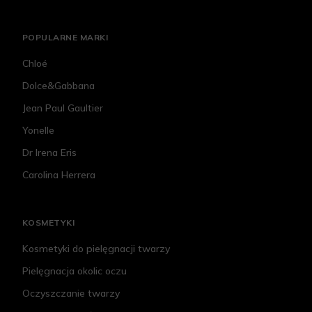
POPULARNE MARKI
Chloé
Dolce&Gabbana
Jean Paul Gaultier
Yonelle
Dr Irena Eris
Carolina Herrera
KOSMETYKI
Kosmetyki do pielęgnacji twarzy
Pielęgnacja okolic oczu
Oczyszczanie twarzy