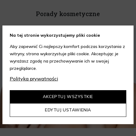
Porady kosmetyczne
KOSMETYKI
PIELĘGNACJA SKÓRY
Na tej stronie wykorzystujemy pliki cookie
Aby zapewnić Ci najlepszy komfort podczas korzystania z
witryny, strona wykorzystuje pliki cookie. Akceptując je
wyrażasz zgodę na przechowywanie ich w swojej
przeglądarce.
Polityka prywatności
AKCEPTUJ WSZYSTKIE
EDYTUJ USTAWIENIA